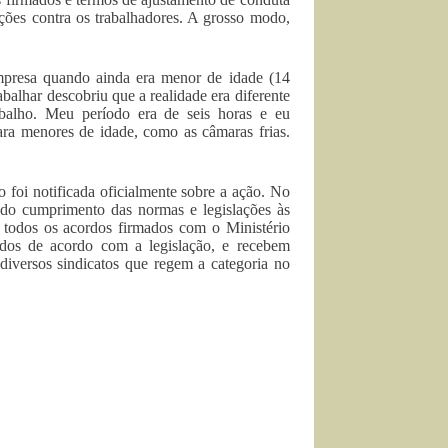
ões contra os trabalhadores. A grosso modo,
mpresa quando ainda era menor de idade (14
abalhar descobriu que a realidade era diferente
abalho. Meu período era de seis horas e eu
ara menores de idade, como as câmaras frias.
foi notificada oficialmente sobre a ação. No
e do cumprimento das normas e legislações às
r todos os acordos firmados com o Ministério
dos de acordo com a legislação, e recebem
diversos sindicatos que regem a categoria no