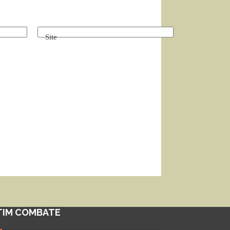
Site
TIM COMBATE