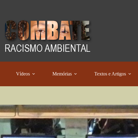
Vídeos
Memórias
Textos e Artigos