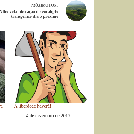
PRÓXIMO
POST
Bio vota liberação do eucalipto
transgênico dia 5 próximo
ra
A liberdade haverá!
,
4 de dezembro de 2015