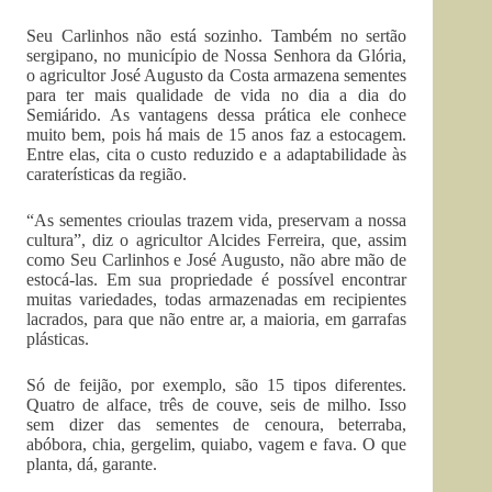
Seu Carlinhos não está sozinho. Também no sertão
sergipano, no município de Nossa Senhora da Glória,
o agricultor José Augusto da Costa armazena sementes
para ter mais qualidade de vida no dia a dia do
Semiárido. As vantagens dessa prática ele conhece
muito bem, pois há mais de 15 anos faz a estocagem.
Entre elas, cita o custo reduzido e a adaptabilidade às
caraterísticas da região.
“As sementes crioulas trazem vida, preservam a nossa
cultura”, diz o agricultor Alcides Ferreira, que, assim
como Seu Carlinhos e José Augusto, não abre mão de
estocá-las. Em sua propriedade é possível encontrar
muitas variedades, todas armazenadas em recipientes
lacrados, para que não entre ar, a maioria, em garrafas
plásticas.
Só de feijão, por exemplo, são 15 tipos diferentes.
Quatro de alface, três de couve, seis de milho. Isso
sem dizer das sementes de cenoura, beterraba,
abóbora, chia, gergelim, quiabo, vagem e fava. O que
planta, dá, garante.