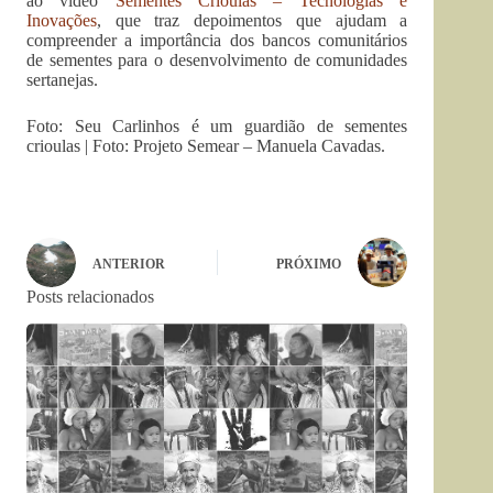
ao vídeo
Sementes Crioulas – Tecnologias e
Inovações
, que traz depoimentos que ajudam a
compreender a importância dos bancos comunitários
de sementes para o desenvolvimento de comunidades
sertanejas.
Foto: Seu Carlinhos é um guardião de sementes
crioulas | Foto: Projeto Semear – Manuela Cavadas.
ANTERIOR
PRÓXIMO
Posts relacionados