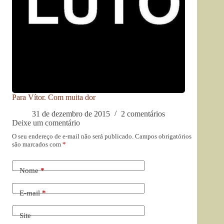
Para Vítor. Com muita dor
31 de dezembro de 2015
2 comentários
Deixe um comentário
O seu endereço de e-mail não será publicado.
Campos obrigatórios
são marcados com
*
Nome
*
E-mail
*
Site