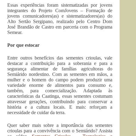
Essas experiências foram sistematizadas por jovens
integrantes do Projeto ComJovens – Formação de
jovens comunicadores(as) e sistematizadores(as) do
Alto Sertão Sergipano, realizado pelo Centro Dom
José Brandão de Castro em parceria com o Programa
Semear.
Por que estocar
Entre outros benefícios das sementes crioulas, vale
destacar a contribuição para a soberania e para a
segurança alimentar de famílias agricultoras do
Semiárido nordestino. Com as sementes em mãos, a
mulher e o homem do campo podem produzir uma
variedade enorme de alimentos para consumo e,
também, para comercialização. Adaptada às
características da Caatinga, essas sementes costumam
atravessar gerações, contribuindo para conservar a
história e a cultura locais. E mais: reforçam a
necessidade de cuidar da terra.
Quer saber mais sobre a importância das sementes
crioulas para a convivência com o Semiárido? Assista