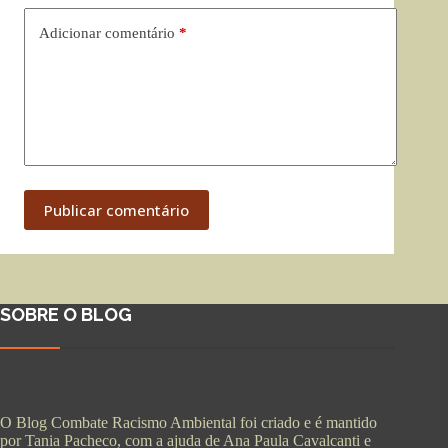
Adicionar comentário
*
Publicar comentário
SOBRE O BLOG
O Blog Combate Racismo Ambiental foi criado e é mantido
por Tania Pacheco, com a ajuda de Ana Paula Cavalcanti e