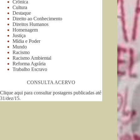
Crônica
Cultura
Destaque
Direito ao Conhecimento
Direitos Humanos
Homenagem
Justiça
Mídia e Poder
Mundo
Racismo
Racismo Ambiental
Reforma Agrária
Trabalho Escravo
CONSULTA ACERVO
Clique aqui para consultar postagens publicadas até
31/dez/15
.