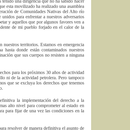
tenido una dirigencia que no ha sabido hacer
o que esta movilizado ha realizado una asamblea
ación de Comunidades Nativas del Alto río
 unidos para enfrentar a nuestros adversarios
etar y aquellos que por algunos favores ven a
idente de mi pueblo forjado en el calor de la
 nuestros territorios. Estamos en emergencia
ha hasta donde están contaminados nuestros
nación que sus cuerpos no resisten a ninguna
os para los próximos 30 años de actividad
lo ni de la actividad petrolera. Pero tampoco
emos que se excluya los derechos que tenemos
o.
finitiva la implementación del derecho a la
 mas alto nivel para comprometer al estado en
ara para fijar de una vez las condiciones en la
ra resolver de manera definitiva el asunto de