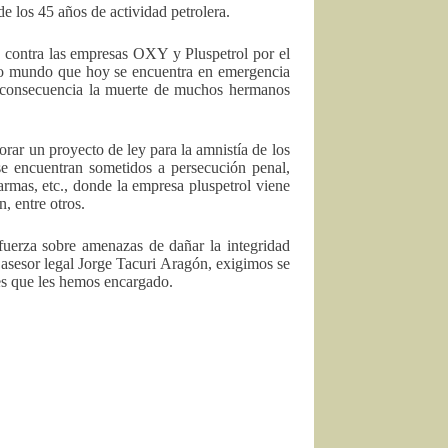
e los 45 años de actividad petrolera.
n contra las empresas OXY y Pluspetrol por el
tro mundo que hoy se encuentra en emergencia
mo consecuencia la muerte de muchos hermanos
rar un proyecto de ley para la amnistía de los
se encuentran sometidos a persecución penal,
armas, etc., donde la empresa pluspetrol viene
, entre otros.
uerza sobre amenazas de dañar la integridad
asesor legal Jorge Tacuri Aragón, exigimos se
nes que les hemos encargado.