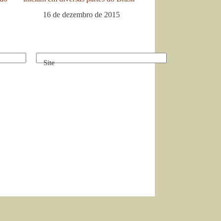
16 de dezembro de 2015
Site