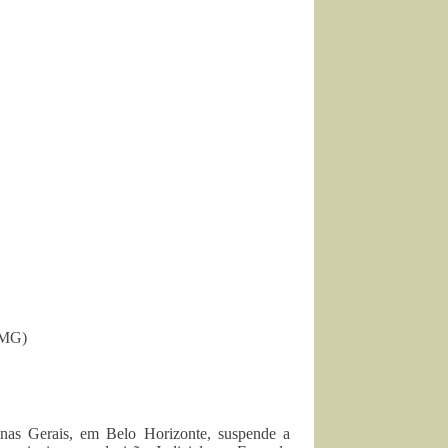
(MG)
inas Gerais, em Belo Horizonte, suspende a