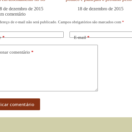
8 de dezembro de 2015
18 de dezembro de 2015
um comentário
dereço de e-mail não será publicado.
Campos obrigatórios são marcados com
*
e
*
E-mail
*
onar comentário
*
licar comentário