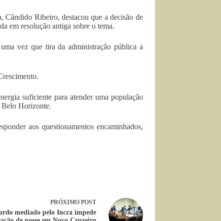
a, Cândido Ribeiro, destacou que a decisão de
da em resolução antiga sobre o tema.
uma vez que tira da administração pública a
Crescimento.
energia suficiente para atender uma população
e Belo Horizonte.
esponder aos questionamentos encaminhados,
PRÓXIMO
POST
ordo mediado pelo Incra impede
ração de posse em Novo Cruzeiro