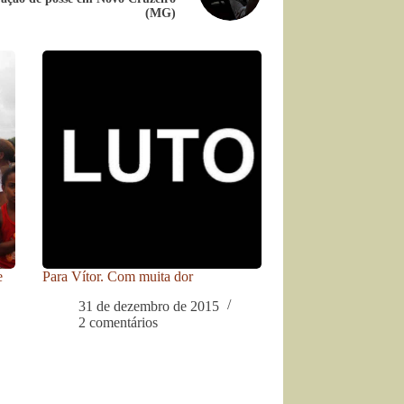
(MG)
e
Para Vítor. Com muita dor
31 de dezembro de 2015
2 comentários