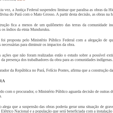
xta vez, a Justiça Federal suspendeu liminar que paralisa as obras da H
 divisa do Pará com o Mato Grosso. A partir desta decisão, as obras na h
trução fica a menos de um quilômetro das terras da comunidade in
s os índios da etnia Munduruku.
 foi proposta pelo Ministério Público Federal com a alegação de 
 necessárias para diminuir os impactos da obra.
s ações que não foram realizadas estão o estudo sobre a possível ext
 da presença dos trabalhadores da obra para as comunidades indígenas.
rador da República no Pará, Felício Pontes, afirma que a construção da 
RA
do com o procurador, o Ministério Público aguarda decisão de outras d
.
 alega que a suspensão das obras poderia gerar uma situação de grav
 Elétrico Nacional e a população que será beneficiada com a instalação 