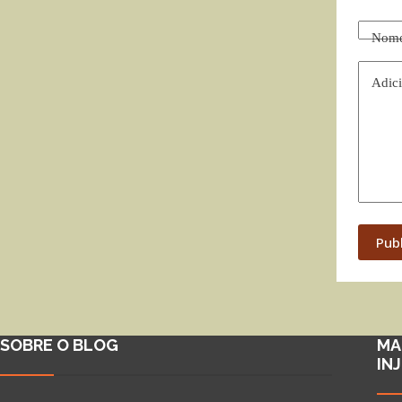
Nom
Adici
Pub
SOBRE O BLOG
MA
IN