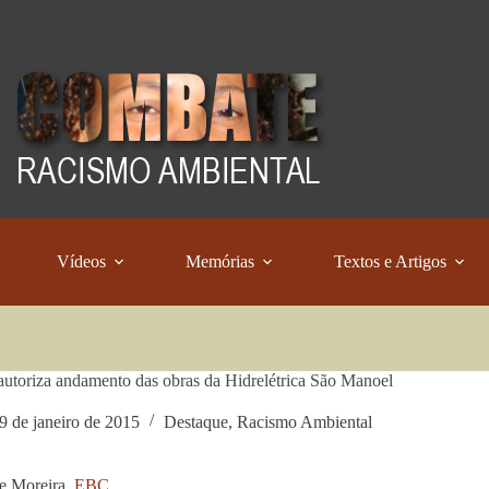
Vídeos
Memórias
Textos e Artigos
 autoriza andamento das obras da Hidrelétrica São Manoel
9 de janeiro de 2015
Destaque
,
Racismo Ambiental
e Moreira,
EBC