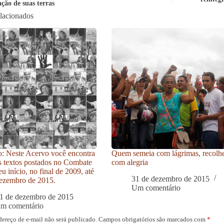
ção de suas terras
elacionados
: Neste Acervo você encontra
Quem semeia com lágrimas, recolh
s textos postados no Combate
com alegria
u início, no final de 2009, até
31 de dezembro de 2015
ezembro de 2015.
Um comentário
1 de dezembro de 2015
um comentário
dereço de e-mail não será publicado.
Campos obrigatórios são marcados com
*