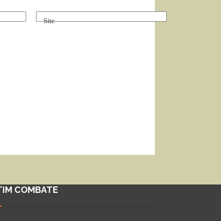
Site
TIM COMBATE