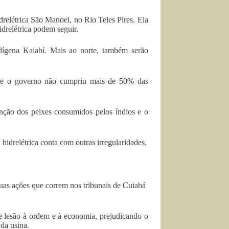
idrelétrica São Manoel, no Rio Teles Pires. Ela
idrelétrica podem seguir.
dígena Kaiabí. Mais ao norte, também serão
que o governo não cumpriu mais de 50% das
inção dos peixes consumidos pelos índios e o
hidrelétrica conta com outras irregularidades.
uas ações que correm nos tribunais de Cuiabá
e lesão à ordem e à economia, prejudicando o
da usina.