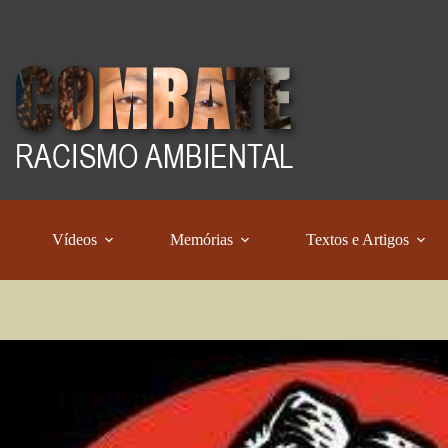
Vídeos
Memórias
Textos e Artigos