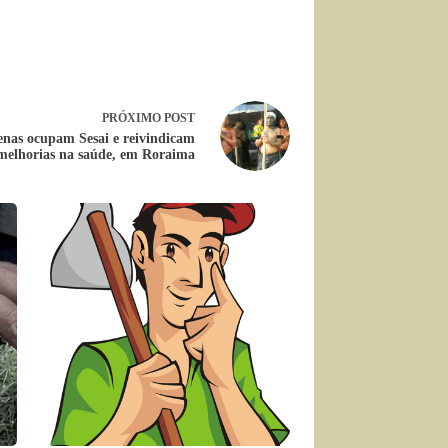
PRÓXIMO
POST
enas ocupam Sesai e reivindicam
melhorias na saúde, em Roraima