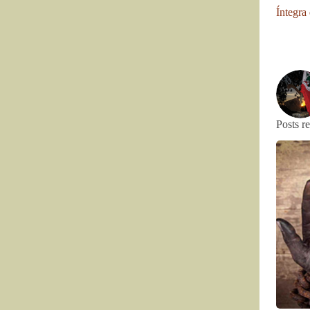
Íntegra
Posts r