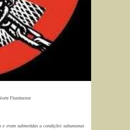
 Norte Fluminense
o e eram submetidas a condições subumanas