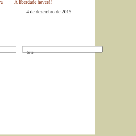
ra
A liberdade haverá!
,
4 de dezembro de 2015
Site