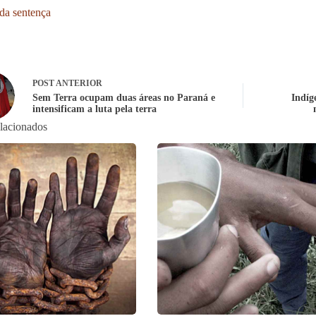
 da sentença
POST
ANTERIOR
Sem Terra ocupam duas áreas no Paraná e
Indíg
intensificam a luta pela terra
elacionados