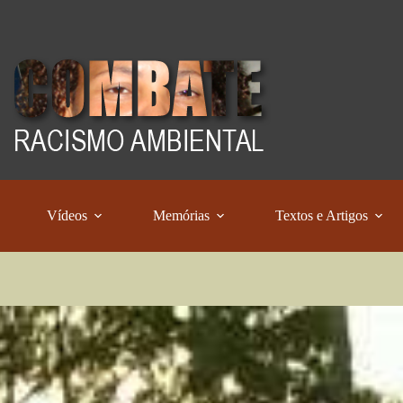
Vídeos
Memórias
Textos e Artigos