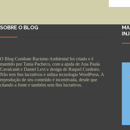
SOBRE O BLOG
MA
IN
O Blog Combate Racismo Ambiental foi criado e é
mantido por Tania Pacheco, com a ajuda de Ana Paula
Cavalcanti e Daniel Levi e design de Raquel Cordeiro.
Não tem fins lucrativos e utiliza tecnologia WordPress. A
reprodução de seu conteúdo é incentivada, desde que
citando a fonte e também sem fins lucrativos.
Copyright © 2026 - WordPress Theme by
CreativeThemes