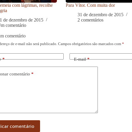
meia com lágrimas, recolhe
Para Vítor. Com muita dor
gria
31 de dezembro de 2015
1 de dezembro de 2015
2 comentários
m comentário
um comentário
dereço de e-mail não será publicado.
Campos obrigatórios são marcados com
*
e
*
E-mail
*
onar comentário
*
licar comentário