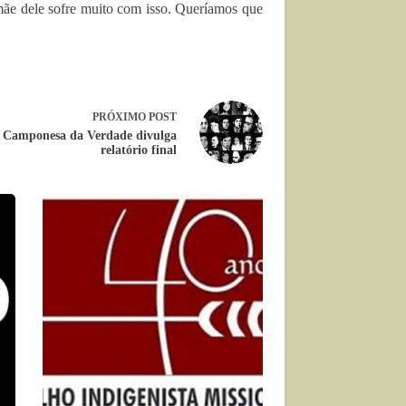
 mãe dele sofre muito com isso. Queríamos que
PRÓXIMO
POST
 Camponesa da Verdade divulga
relatório final