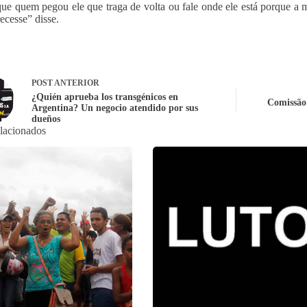
que quem pegou ele que traga de volta ou fale onde ele está porque a
recesse” disse.
POST
ANTERIOR
¿Quién aprueba los transgénicos en
Comissão
Argentina? Un negocio atendido por sus
dueños
elacionados