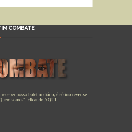
TIM COMBATE
 receber nosso boletim diário, é só inscrever-se
"Quem somos", clicando
AQUI