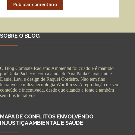
Publicar comentário
SOBRE O BLOG
O Blog Combate Racismo Ambiental foi criado e é mantido
por Tania Pacheco, com a ajuda de Ana Paula Cavalcanti e
Daniel Levi e design de Raquel Cordeiro. Não tem fins
lucrativos e utiliza tecnologia WordPress. A reprodução de seu
conteúdo é incentivada, desde que citando a fonte e também
sem fins lucrativos.
MAPA DE CONFLITOS ENVOLVENDO
INJUSTIÇA AMBIENTAL E SAÚDE