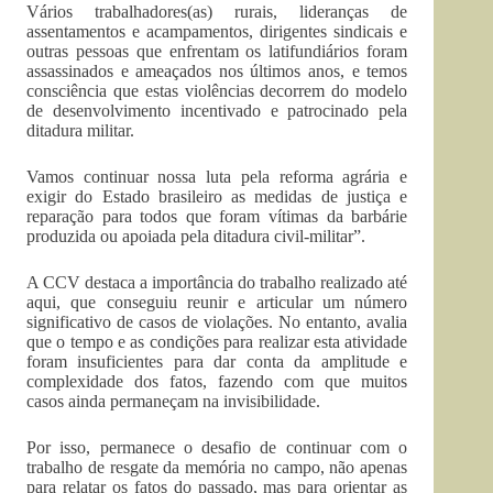
Vários trabalhadores(as) rurais, lideranças de
assentamentos e acampamentos, dirigentes sindicais e
outras pessoas que enfrentam os latifundiários foram
assassinados e ameaçados nos últimos anos, e temos
consciência que estas violências decorrem do modelo
de desenvolvimento incentivado e patrocinado pela
ditadura militar.
Vamos continuar nossa luta pela reforma agrária e
exigir do Estado brasileiro as medidas de justiça e
reparação para todos que foram vítimas da barbárie
produzida ou apoiada pela ditadura civil-militar”.
A CCV destaca a importância do trabalho realizado até
aqui, que conseguiu reunir e articular um número
significativo de casos de violações. No entanto, avalia
que o tempo e as condições para realizar esta atividade
foram insuficientes para dar conta da amplitude e
complexidade dos fatos, fazendo com que muitos
casos ainda permaneçam na invisibilidade.
Por isso, permanece o desafio de continuar com o
trabalho de resgate da memória no campo, não apenas
para relatar os fatos do passado, mas para orientar as