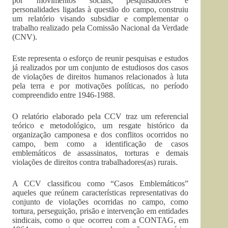
por movimentos sociais, pesquisadores e
personalidades ligadas à questão do campo, construiu
um relatório visando subsidiar e
complementar o
trabalho realizado pela Comissão Nacional da Verdade
(CNV).
Este representa o esforço de reunir pesquisas e estudos
já realizados por um conjunto de estudiosos dos casos
de violações de direitos humanos relacionados à luta
pela terra e por motivações políticas, no período
compreendido entre 1946-1988.
O relatório elaborado pela CCV traz um referencial
teórico e metodológico, um resgate histórico da
organização camponesa e dos conflitos ocorridos no
campo, bem como a identificação de casos
emblemáticos de assassinatos, torturas e demais
violações de direitos contra trabalhadores(as) rurais.
A CCV classificou como “Casos Emblemáticos”
aqueles que reúnem características representativas do
conjunto de violações ocorridas no campo, como
tortura, perseguição, prisão e intervenção em entidades
sindicais, como o que ocorreu com a CONTAG, em