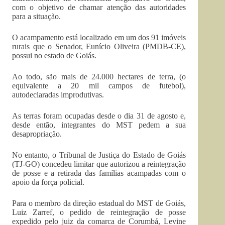
com o objetivo de chamar atenção das autoridades
para a situação.
O acampamento está localizado em um dos 91 imóveis
rurais que o Senador, Eunício Oliveira (PMDB-CE),
possui no estado de Goiás.
Ao todo, são mais de 24.000 hectares de terra, (o
equivalente a 20 mil campos de futebol),
autodeclaradas improdutivas.
As terras foram ocupadas desde o dia 31 de agosto e,
desde então, integrantes do MST pedem a sua
desapropriação.
No entanto, o Tribunal de Justiça do Estado de Goiás
(TJ-GO) concedeu limitar que autorizou a reintegração
de posse e a retirada das famílias acampadas com o
apoio da força policial.
Para o membro da direção estadual do MST de Goiás,
Luiz Zarref, o pedido de reintegração de posse
expedido pelo juiz da comarca de Corumbá, Levine