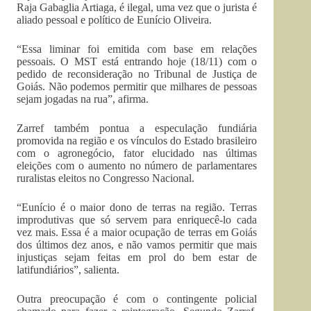
Raja Gabaglia Artiaga, é ilegal, uma vez que o jurista é
aliado pessoal e político de Eunício Oliveira.
“Essa liminar foi emitida com base em relações
pessoais. O MST está entrando hoje (18/11) com o
pedido de reconsideração no Tribunal de Justiça de
Goiás. Não podemos permitir que milhares de pessoas
sejam jogadas na rua”, afirma.
Zarref também pontua a especulação fundiária
promovida na região e os vínculos do Estado brasileiro
com o agronegócio, fator elucidado nas últimas
eleições com o aumento no número de parlamentares
ruralistas eleitos no Congresso Nacional.
“Eunício é o maior dono de terras na região. Terras
improdutivas que só servem para enriquecê-lo cada
vez mais. Essa é a maior ocupação de terras em Goiás
dos últimos dez anos, e não vamos permitir que mais
injustiças sejam feitas em prol do bem estar de
latifundiários”, salienta.
Outra preocupação é com o contingente policial