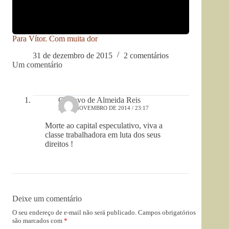
Para Vítor. Com muita dor
31 de dezembro de 2015
2 comentários
Um comentário
Gustavo de Almeida Reis
20 DE NOVEMBRO DE 2014 / 23:17
Morte ao capital especulativo, viva a
classe trabalhadora em luta dos seus
direitos !
Deixe um comentário
O seu endereço de e-mail não será publicado.
Campos obrigatórios
são marcados com
*