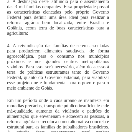
3. A destinação deste latifúndio para o assentamento
das 3 mil famílias ocupantes. Essa propriedade possui
as características elencadas pelo próprio Governo
Federal para definir uma área ideal para realizar a
reforma agrária: bem localizada, entre Brasília e
Goiânia, ecom terra de boas características para a
agricultura;
4. A reivindicação das famílias de serem assentadas
para produzirem alimentos saudáveis, de forma
agroecológica, para o consumo nos municípios
próximos e nos grandes centros metropolitanos
vizinhos. Para isso, será necessário, além do acesso à
terra, de políticas estruturantes tanto do Governo
Federal, quanto do Governo Estadual, para viabilizar
esse projeto que é fundamental para o povo e para o
meio ambiente de Goiás.
Em um período onde o caos urbano se manifesta em
moradias precárias, transporte público insuficiente e de
má-qualidade, aumento da violência e padrões de
alimentação que envenenam e adoecem as pessoas, a
reforma agrária se recoloca como alternativa concreta e
estrutural para as famílias de trabalhadores brasileiros.