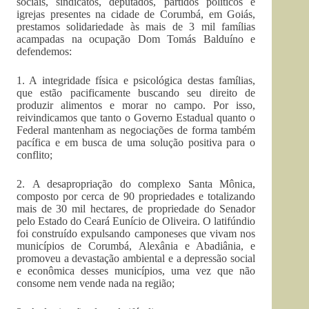
sociais, sindicatos, deputados, partidos políticos e
igrejas presentes na cidade de Corumbá, em Goiás,
prestamos solidariedade às mais de 3 mil famílias
acampadas na ocupação Dom Tomás Balduíno e
defendemos:
1. A integridade física e psicológica destas famílias,
que estão pacificamente buscando seu direito de
produzir alimentos e morar no campo. Por isso,
reivindicamos que tanto o Governo Estadual quanto o
Federal mantenham as negociações de forma também
pacífica e em busca de uma solução positiva para o
conflito;
2. A desapropriação do complexo Santa Mônica,
composto por cerca de 90 propriedades e totalizando
mais de 30 mil hectares, de propriedade do Senador
pelo Estado do Ceará Eunício de Oliveira. O latifúndio
foi construído expulsando camponeses que vivam nos
municípios de Corumbá, Alexânia e Abadiânia, e
promoveu a devastação ambiental e a depressão social
e econômica desses municípios, uma vez que não
consome nem vende nada na região;