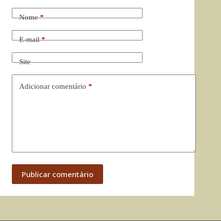
Nome
*
E-mail
*
Site
Adicionar comentário
*
Publicar comentário