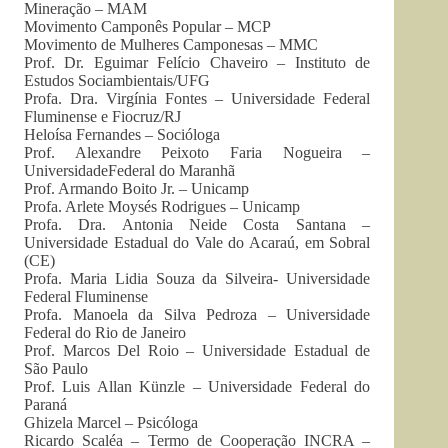
Mineração – MAM
Movimento Camponês Popular – MCP
Movimento de Mulheres Camponesas – MMC
Prof. Dr. Eguimar Felício Chaveiro – Instituto de
Estudos Sociambientais/UFG
Profa. Dra. Virgínia Fontes – Universidade Federal
Fluminense e Fiocruz/RJ
Heloísa Fernandes – Socióloga
Prof. Alexandre Peixoto Faria Nogueira –
UniversidadeFederal do Maranhã
Prof. Armando Boito Jr. – Unicamp
Profa. Arlete Moysés Rodrigues – Unicamp
Profa. Dra. Antonia Neide Costa Santana –
Universidade Estadual do Vale do Acaraú, em Sobral
(CE)
Profa. Maria Lidia Souza da Silveira- Universidade
Federal Fluminense
Profa. Manoela da Silva Pedroza – Universidade
Federal do Rio de Janeiro
Prof. Marcos Del Roio – Universidade Estadual de
São Paulo
Prof. Luis Allan Künzle – Universidade Federal do
Paraná
Ghizela Marcel – Psicóloga
Ricardo Scaléa – Termo de Cooperação INCRA –