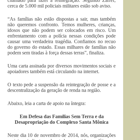
chamado para fazer a reintegração. Segundo Zarref,
cerca de 5.000 mil policiais militares estão sob aviso.
“As famílias não estão dispostas a sair, mas também
não queremos confronto. Temos mulheres, crianças,
idosos que não podem ser colocados em risco. Um
enfrentamento com a polícia nessas condições pode
causar uma verdadeira tragédia. Confiamos no recuo
do governo do estado. Essas milhares de famílias não
podem sem tiradas à força dessas terras”, finaliza.
Uma carta assinada por diversos movimentos sociais e
apoiadores também está circulando na internet.
O texto pede a suspensão da reintegração de posse e a
descentralização da geração de renda na região.
Abaixo, leia a carta de apoio na íntegra:
Em Defesa das Famílias Sem Terra e da
Desapropriação do Complexo Santa Mônica
Neste dia 10 de novembro de 2014, nós, organizações