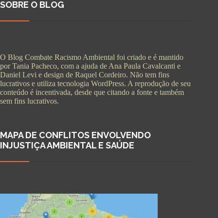
SOBRE O BLOG
O Blog Combate Racismo Ambiental foi criado e é mantido
por Tania Pacheco, com a ajuda de Ana Paula Cavalcanti e
Daniel Levi e design de Raquel Cordeiro. Não tem fins
lucrativos e utiliza tecnologia WordPress. A reprodução de seu
conteúdo é incentivada, desde que citando a fonte e também
sem fins lucrativos.
MAPA DE CONFLITOS ENVOLVENDO
INJUSTIÇA AMBIENTAL E SAÚDE