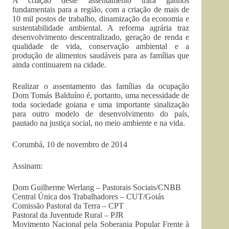
A criação deste assentamento trará ganhos
fundamentais para a região, com a criação de mais de
10 mil postos de trabalho, dinamização da economia e
sustentabilidade ambiental. A reforma agrária traz
desenvolvimento descentralizado, geração de renda e
qualidade de vida, conservação ambiental e a
produção de alimentos saudáveis para as famílias que
ainda continuarem na cidade.
Realizar o assentamento das famílias da ocupação
Dom Tomás Balduíno é, portanto, uma necessidade de
toda sociedade goiana e uma importante sinalização
para outro modelo de desenvolvimento do país,
pautado na justiça social, no meio ambiente e na vida.
Corumbá, 10 de novembro de 2014
Assinam:
Dom Guilherme Werlang – Pastorais Sociais/CNBB
Central Única dos Trabalhadores – CUT/Goiás
Comissão Pastoral da Terra – CPT
Pastoral da Juventude Rural – PJR
Movimento Nacional pela Soberania Popular Frente à