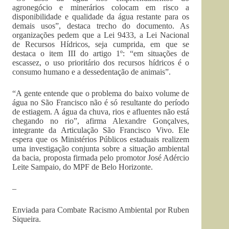
agronegócio e minerários colocam em risco a
disponibilidade e qualidade da água restante para os
demais usos”, destaca trecho do documento. As
organizações pedem que a Lei 9433, a Lei Nacional
de Recursos Hídricos, seja cumprida, em que se
destaca o item III do artigo 1º: “em situações de
escassez, o uso prioritário dos recursos hídricos é o
consumo humano e a dessedentação de animais”.
“A gente entende que o problema do baixo volume de
água no São Francisco não é só resultante do período
de estiagem. A água da chuva, rios e afluentes não está
chegando no rio”, afirma Alexandre Gonçalves,
integrante da Articulação São Francisco Vivo. Ele
espera que os Ministérios Públicos estaduais realizem
uma investigação conjunta sobre a situação ambiental
da bacia, proposta firmada pelo promotor José Adércio
Leite Sampaio, do MPF de Belo Horizonte.
–
Enviada para Combate Racismo Ambiental por Ruben
Siqueira.