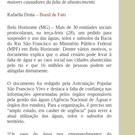
maiores causadores da falta de abastecimento
Rafaella Dotta –
Brasil de Fato
Belo Horizonte (MG)
–
Mais de 30 entidades sociais
protocolaram, na terça-feira (28), um pedido para
suspender o uso das águas, solos e subsolos da Bacia
do Rio São Francisco ao Ministério Público Federal
(MPF) em Belo Horizonte. Dentre vários motivos, o
documento explica que o atual cenário pode levar à
falta de água e ao caos social nas cidades abastecidas
pelo rio e que 16 milhões de pessoas podem ser
atingidas diretamente.
O documento foi redigido pela Articulação Popular
São Francisco Vivo e destaca a falta de confiança nas
informações apresentadas pelos órgãos responsáveis
pela gestão das águas (Agência Nacional de Águas e
órgãos dos estados). Para a organização, é preciso um
“amplo estudo, em caráter de urgência” para rever a
atual utilização das águas, solos e subsolos do
território.
“Os usos da água nos empreendimentos do