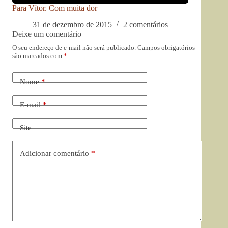
Para Vítor. Com muita dor
31 de dezembro de 2015
2 comentários
Deixe um comentário
O seu endereço de e-mail não será publicado.
Campos obrigatórios
são marcados com
*
Nome
*
E-mail
*
Site
Adicionar comentário
*