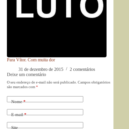
Para Vítor. Com muita dor
31 de dezembro de 2015
2 comentários
Deixe um comentário
O seu endereço de e-mail não será publicado.
Campos obrigatórios
são marcados com
*
Nome
*
E-mail
*
Site