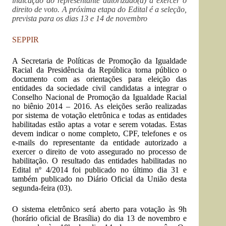
indicação do representante autorizado(a) a exercer o
direito de voto. A próxima etapa do Edital é a seleção,
prevista para os dias 13 e 14 de novembro
SEPPIR
A Secretaria de Políticas de Promoção da Igualdade
Racial da Presidência da República torna público o
documento
com as orientações para eleição das
entidades da sociedade civil candidatas a integrar o
Conselho Nacional de Promoção da Igualdade Racial
no biênio 2014 – 2016. As eleições serão realizadas
por sistema de votação eletrônica e todas as entidades
habilitadas estão aptas a votar e serem votadas. Estas
devem indicar o nome completo, CPF, telefones e os
e-mails do representante da entidade autorizado a
exercer o direito de voto assegurado no processo de
habilitação.
O resultado das entidades habilitadas no
Edital nº 4/2014 foi publicado no último dia 31
e
também publicado no
Diário Oficial da União
desta
segunda-feira (03).
O sistema eletrônico será aberto para votação às 9h
(horário oficial de Brasília) do dia 13 de novembro e