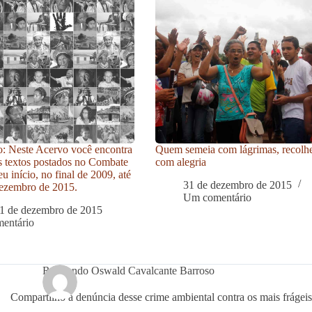
: Neste Acervo você encontra
Quem semeia com lágrimas, recolh
s textos postados no Combate
com alegria
u início, no final de 2009, até
31 de dezembro de 2015
ezembro de 2015.
Um comentário
1 de dezembro de 2015
entário
Raimundo Oswald Cavalcante Barroso
Compartilho a denúncia desse crime ambiental contra os mais frágeis