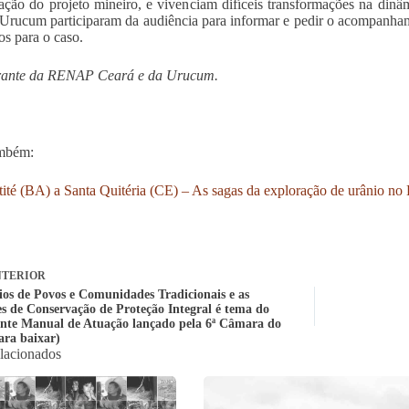
ação do projeto mineiro, e vivenciam difíceis transformações na din
Urucum participaram da audiência para informar e pedir o acompanha
 para o caso.
grante da RENAP Ceará e da Urucum.
ambém:
ité (BA) a Santa Quitéria (CE) – As sagas da exploração de urânio no 
TERIOR
rios de Povos e Comunidades Tradicionais e as
s de Conservação de Proteção Integral é tema do
nte Manual de Atuação lançado pela 6ª Câmara do
ra baixar)
elacionados