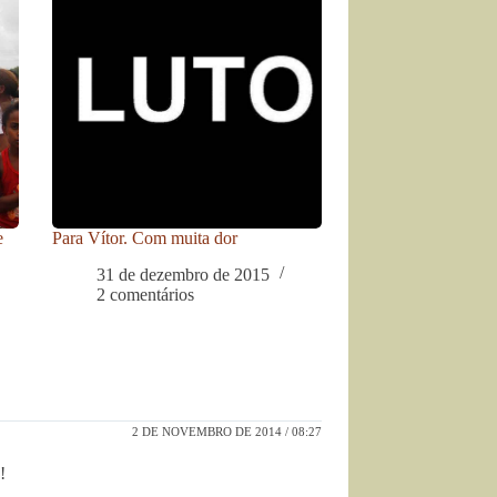
e
Para Vítor. Com muita dor
31 de dezembro de 2015
2 comentários
2 DE NOVEMBRO DE 2014 / 08:27
!