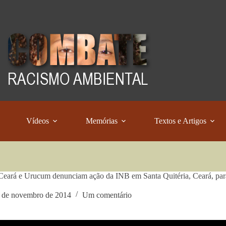
Vídeos
Memórias
Textos e Artigos
eará e Urucum denunciam ação da INB em Santa Quitéria, Ceará, para
 de novembro de 2014
Um comentário