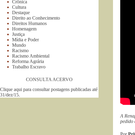
Crônica
Cultura
Destaque
Direito ao Conhecimento
Direitos Humanos
Homenagem
Justiça
Mídia e Poder
Mundo
Racismo
Racismo Ambiental
Reforma Agrária
Trabalho Escravo
CONSULTA ACERVO
Clique aqui para consultar postagens publicadas até
31/dez/15
.
A Renap
pedido 
Por
Pri