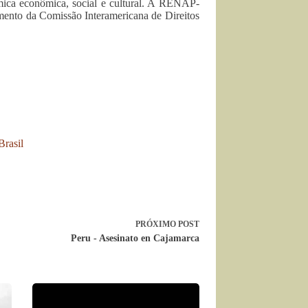
âmica econômica, social e cultural. A RENAP-
mento da Comissão Interamericana de Direitos
Brasil
PRÓXIMO
POST
Peru - Asesinato en Cajamarca