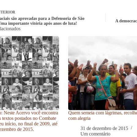
TERIOR
aciais são aprovadas para a Defensoria de São
A democraci
Uma importante vitória após anos de luta!
elacionados
: Neste Acervo você encontra
Quem semeia com lágrimas, recolh
s textos postados no Combate
com alegria
u início, no final de 2009, até
31 de dezembro de 2015
ezembro de 2015.
Um comentário