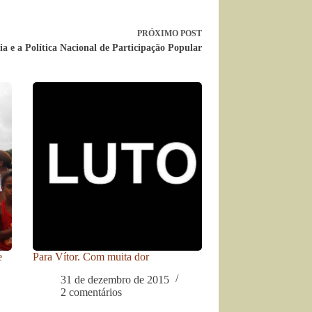
PRÓXIMO
POST
a e a Política Nacional de Participação Popular
e
Para Vítor. Com muita dor
31 de dezembro de 2015
2 comentários