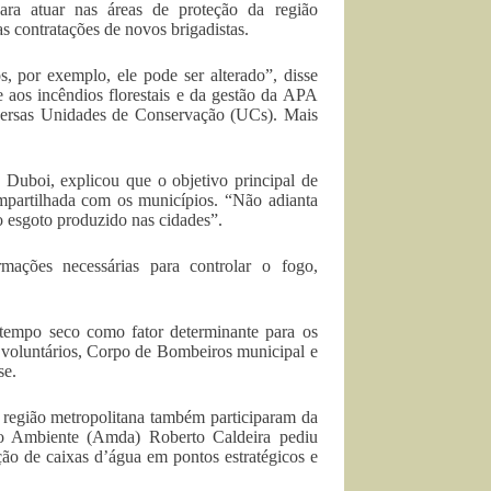
para atuar nas áreas de proteção da região
 contratações de novos brigadistas.
, por exemplo, ele pode ser alterado”, disse
 aos incêndios florestais e da gestão da APA
iversas Unidades de Conservação (UCs). Mais
y Duboi, explicou que o objetivo principal de
mpartilhada com os municípios. “Não adianta
o esgoto produzido nas cidades”.
rmações necessárias para controlar o fogo,
 tempo seco como fator determinante para os
s voluntários, Corpo de Bombeiros municipal e
se.
 região metropolitana também participaram da
do Ambiente (Amda) Roberto Caldeira pediu
ção de caixas d’água em pontos estratégicos e