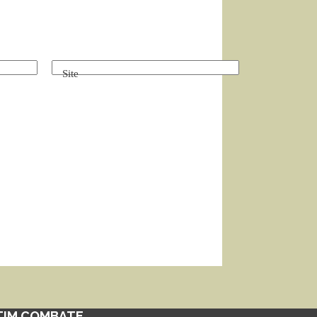
Site
TIM COMBATE