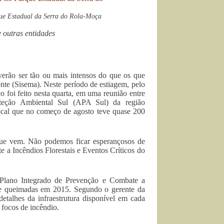
que Estadual da Serra do Rola-Moça
e outras entidades
erão ser tão ou mais intensos do que os que
nte (Sisema). Neste período de estiagem, pelo
foi feito nesta quarta, em uma reunião entre
teção Ambiental Sul (APA Sul) da região
local que no começo de agosto teve quase 200
ue vem. Não podemos ficar esperançosos de
 a Incêndios Florestais e Eventos Críticos do
o Plano Integrado de Prevenção e Combate a
 de queimadas em 2015. Segundo o gerente da
alhes da infraestrutura disponível em cada
 focos de incêndio.