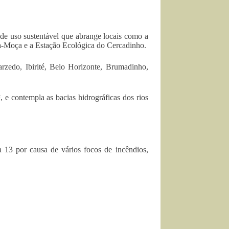
e uso sustentável que abrange locais como a
la-Moça e a Estação Ecológica do Cercadinho.
zedo, Ibirité, Belo Horizonte, Brumadinho,
.
 e contempla as bacias hidrográficas dos rios
13 por causa de vários focos de incêndios,
.