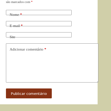
são marcados com
*
Nome
*
E-mail
*
Site
Adicionar comentário
*
Publicar comentário