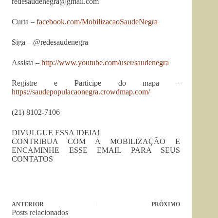
redesaudenegra@gmail.com
Curta –
facebook.com/MobilizacaoSaudeNegra
Siga – @redesaudenegra
Assista –
http://www.youtube.com/user/saudenegra
Registre e Participe do mapa –
https://saudepopulacaonegra.crowdmap.com/
(21) 8102-7106
DIVULGUE ESSA IDEIA!
CONTRIBUA COM A MOBILIZAÇÃO E
ENCAMINHE ESSE EMAIL PARA SEUS
CONTATOS
ANTERIOR
PRÓXIMO
Posts relacionados