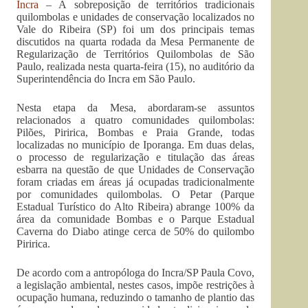
Incra
– A sobreposição de territórios tradicionais
quilombolas e unidades de conservação localizados no
Vale do Ribeira (SP) foi um dos principais temas
discutidos na quarta rodada da Mesa Permanente de
Regularização de Territórios Quilombolas de São
Paulo, realizada nesta quarta-feira (15), no auditório da
Superintendência do Incra em São Paulo.
Nesta etapa da Mesa, abordaram-se assuntos
relacionados a quatro comunidades quilombolas:
Pilões, Piririca, Bombas e Praia Grande, todas
localizadas no município de Iporanga. Em duas delas,
o processo de regularização e titulação das áreas
esbarra na questão de que Unidades de Conservação
foram criadas em áreas já ocupadas tradicionalmente
por comunidades quilombolas. O Petar (Parque
Estadual Turístico do Alto Ribeira) abrange 100% da
área da comunidade Bombas e o Parque Estadual
Caverna do Diabo atinge cerca de 50% do quilombo
Piririca.
De acordo com a antropóloga do Incra/SP Paula Covo,
a legislação ambiental, nestes casos, impõe restrições à
ocupação humana, reduzindo o tamanho de plantio das