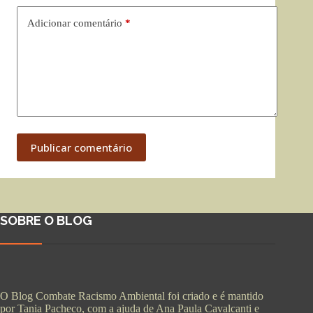
Adicionar comentário
*
Publicar comentário
SOBRE O BLOG
O Blog Combate Racismo Ambiental foi criado e é mantido
por Tania Pacheco, com a ajuda de Ana Paula Cavalcanti e