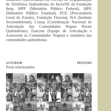
de Territórios Quilombolas do Incra/SP, da Fundação
Itesp, MPF (Ministério Público Federal), MPE
(Ministério Público Estadual), PGE (Procuradoria
Geral do Estado), Fundação Florestal, ISA (Instituto
Socioambiental), Conaq (Coordenação Nacional de
Articulação das Comunidades Negras Rurais
Quilombolas), Eaacone (Equipe de Articulação e
Assessoria às Comunidades Negras) e membros das
comunidades quilombolas.
ANTERIOR
PRÓXIMO
Posts relacionados