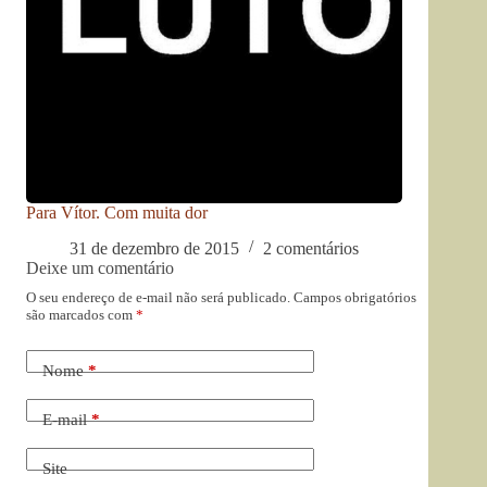
Para Vítor. Com muita dor
31 de dezembro de 2015
2 comentários
Deixe um comentário
O seu endereço de e-mail não será publicado.
Campos obrigatórios
são marcados com
*
Nome
*
E-mail
*
Site