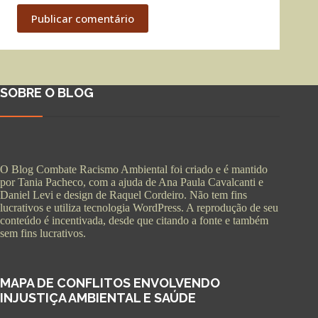
Publicar comentário
SOBRE O BLOG
O Blog Combate Racismo Ambiental foi criado e é mantido
por Tania Pacheco, com a ajuda de Ana Paula Cavalcanti e
Daniel Levi e design de Raquel Cordeiro. Não tem fins
lucrativos e utiliza tecnologia WordPress. A reprodução de seu
conteúdo é incentivada, desde que citando a fonte e também
sem fins lucrativos.
MAPA DE CONFLITOS ENVOLVENDO
INJUSTIÇA AMBIENTAL E SAÚDE