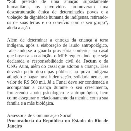
“Sob pretexto de uma atuação supostamente
humanitária, os envolvidos promoveram uma
desestruturação étnica de determinados povos e a
violação da dignidade humana de indígenas, retirando-
os de suas terras e do convívio com o seu grupo”,
alerta a ação.
Além de determinar a entrega da criança à terra
indígena, após a elaboração de laudo antropológico,
afastando-se a guarda provisória conferida ao casal
que busca a sua adoção, o MPF requer ainda que seja
declarada a responsabilidade civil da
Jocum
e da
ONG Atini, além do casal que adotou a criança. Eles
deverão pedir desculpas públicas ao povo indígena
atingido e pagar uma indenização, solidariamente, no
valor de R$ 500 mil. Já a Funai deve ser condenada a
acompanhar a criança durante o seu crescimento,
fornecendo apoio psicológico e antropológico, bem
como assegurar o relacionamento da menina com a sua
família e a mãe biológica.
Assessoria de Comunicação Social
Procuradoria da República no Estado do Rio de
Janeiro