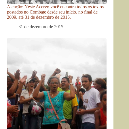
Atenção: Neste Acervo você encontra todos os textos
postados no Combate desde seu início, no final de
2009, até 31 de dezembro de 2015.
31 de dezembro de 2015