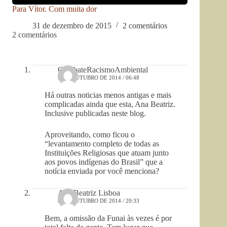
Para Vítor. Com muita dor
31 de dezembro de 2015
2 comentários
2 comentários
CombateRacismoAmbiental
9 DE OUTUBRO DE 2014 / 06:48
Há outras noticias menos antigas e mais
complicadas ainda que esta, Ana Beatriz.
Inclusive publicadas neste blog.
Aproveitando, como ficou o
“levantamento completo de todas as
Instituições Religiosas que atuam junto
aos povos indígenas do Brasil” que a
notícia enviada por você menciona?
Ana Beatriz Lisboa
8 DE OUTUBRO DE 2014 / 20:33
Bem, a omissão da Funai às vezes é por