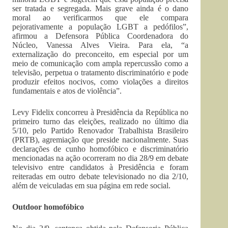
ser tratada e segregada. Mais grave ainda é o dano
moral ao verificarmos que ele compara
pejorativamente a população LGBT a pedófilos”,
afirmou a Defensora Pública Coordenadora do
Núcleo, Vanessa Alves Vieira. Para ela, “a
externalização do preconceito, em especial por um
meio de comunicação com ampla repercussão como a
televisão, perpetua o tratamento discriminatório e pode
produzir efeitos nocivos, como violações a direitos
fundamentais e atos de violência”.
Levy Fidelix concorreu à Presidência da República no
primeiro turno das eleições, realizado no último dia
5/10, pelo Partido Renovador Trabalhista Brasileiro
(PRTB), agremiação que preside nacionalmente. Suas
declarações de cunho homofóbico e discriminatório
mencionadas na ação ocorreram no dia 28/9 em debate
televisivo entre candidatos à Presidência e foram
reiteradas em outro debate televisionado no dia 2/10,
além de veiculadas em sua página em rede social.
Outdoor homofóbico