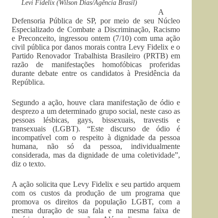
Levi Fidelix (Wilson Dias/Agência Brasil)
A
Defensoria Pública de SP, por meio de seu Núcleo
Especializado de Combate a Discriminação, Racismo
e Preconceito, ingressou ontem (7/10) com uma ação
civil pública por danos morais contra Levy Fidelix e o
Partido Renovador Trabalhista Brasileiro (PRTB) em
razão de manifestações homofóbicas proferidas
durante debate entre os candidatos à Presidência da
República.
Segundo a ação, houve clara manifestação de ódio e
desprezo a um determinado grupo social, neste caso as
pessoas lésbicas, gays, bissexuais, travestis e
transexuais (LGBT). “Este discurso de ódio é
incompatível com o respeito à dignidade da pessoa
humana, não só da pessoa, individualmente
considerada, mas da dignidade de uma coletividade”,
diz o texto.
A ação solicita que Levy Fidelix e seu partido arquem
com os custos da produção de um programa que
promova os direitos da população LGBT, com a
mesma duração de sua fala e na mesma faixa de