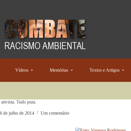
Vídeos
Memórias
Textos e Artigos
 ativista. Tudo puta.
6 de julho de 2014
Um comentário