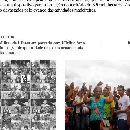
is um dispositivo para a proteção do território de 530 mil hectares. A
ão devastados pelo avanço das atividades madeireiras.
TERIOR
 Militar de Lábrea em parceria com ICMbio faz a
I
ão de grande quantidade de peixes ornamentais
elacionados