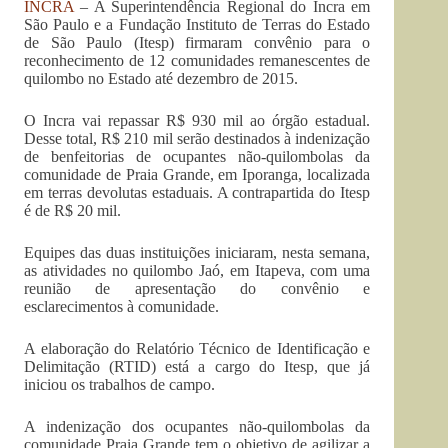
INCRA
– A Superintendência Regional do Incra em
São Paulo e a Fundação Instituto de Terras do Estado
de São Paulo (Itesp) firmaram convênio para o
reconhecimento de 12 comunidades remanescentes de
quilombo no Estado até dezembro de 2015.
O Incra vai repassar R$ 930 mil ao órgão estadual.
Desse total, R$ 210 mil serão destinados à indenização
de benfeitorias de ocupantes não-quilombolas da
comunidade de Praia Grande, em Iporanga, localizada
em terras devolutas estaduais. A contrapartida do Itesp
é de R$ 20 mil.
Equipes das duas instituições iniciaram, nesta semana,
as atividades no quilombo Jaó, em Itapeva, com uma
reunião de apresentação do convênio e
esclarecimentos à comunidade.
A elaboração do Relatório Técnico de Identificação e
Delimitação (RTID) está a cargo do Itesp, que já
iniciou os trabalhos de campo.
A indenização dos ocupantes não-quilombolas da
comunidade Praia Grande tem o objetivo de agilizar a