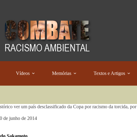
Vídeos
Memórias
Textos e Artigos
istórico ver um país desclassificado da Copa por racismo da torcida, 
0 de junho de 2014
rdo Sakamoto