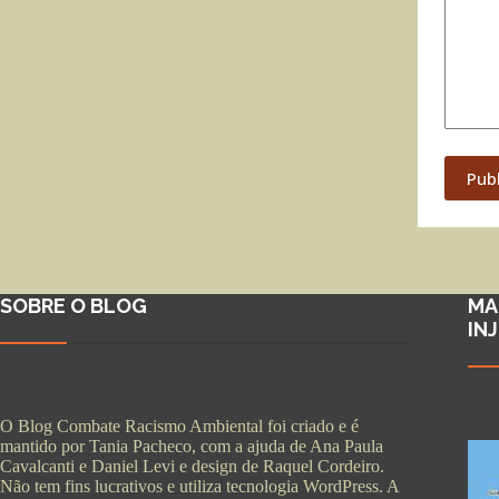
Pub
SOBRE O BLOG
MA
IN
O Blog Combate Racismo Ambiental foi criado e é
mantido por Tania Pacheco, com a ajuda de Ana Paula
Cavalcanti e Daniel Levi e design de Raquel Cordeiro.
Não tem fins lucrativos e utiliza tecnologia WordPress. A