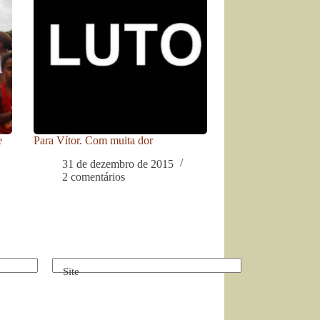
e
Para Vítor. Com muita dor
31 de dezembro de 2015
2 comentários
Site