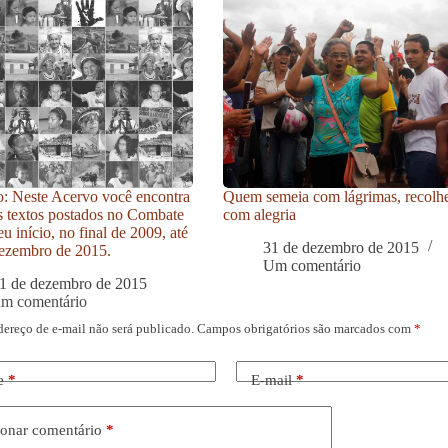
: Neste Acervo você encontra
Quem semeia com lágrimas, recolh
s textos postados no Combate
com alegria
u início, no final de 2009, até
31 de dezembro de 2015
ezembro de 2015.
Um comentário
1 de dezembro de 2015
um comentário
dereço de e-mail não será publicado.
Campos obrigatórios são marcados com
*
e
*
E-mail
*
onar comentário
*