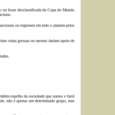
po ou fosse desclassificada da Copa do Mundo
acismo.
 nacionais ou regionais em todo o planeta pelos
ariam vistas grossas ou mesmo dariam apoio de
radas.
também espelho da sociedade que somos e farol
dade, não é apenas um determinado grupo, mas