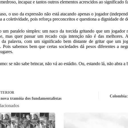
 medroso, incapaz e tantos outros elementos acrescidos ao significado 
aso, o uso da expressão não está atacando apenas o jogador (independe
a a coletividade, pois reforça preconceitos e questiona a dignidade de 
 um paralelo simples: um naco da torcida gritando que um jogador 
de, mas quer passar um recado cuja intenção não é das melhores. A
l da palavra, com um significado bem distante de gritar que um j
. Pois sabemos bem que certas sociedades dá pesos diferentes a neg
lugares.
mo: se não sabe brincar, não vá ao estádio. Ou, estando lá, não abra a 
TERIOR
Colombia: 
 nova tramóia dos fundamentalistas
elacionados