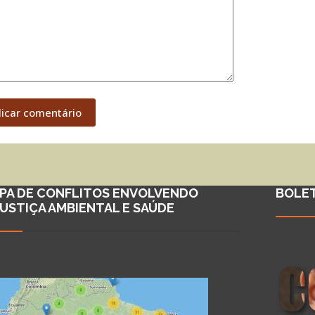
licar comentário
PA DE CONFLITOS ENVOLVENDO
BOLE
JUSTIÇA AMBIENTAL E SAÚDE