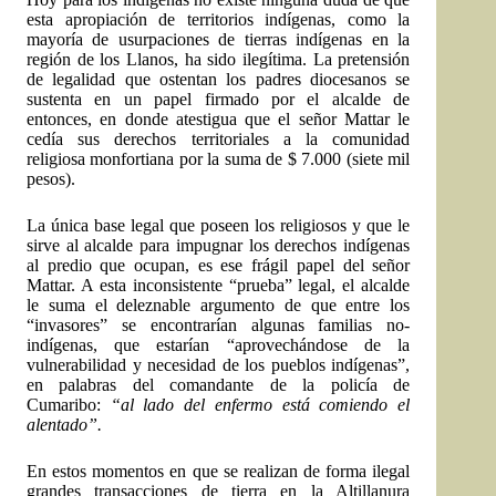
esta apropiación de territorios indígenas, como la
mayoría de usurpaciones de tierras indígenas en la
región de los Llanos, ha sido ilegítima. La pretensión
de legalidad que ostentan los padres diocesanos se
sustenta en un papel firmado por el alcalde de
entonces, en donde atestigua que el señor Mattar le
cedía sus derechos territoriales a la comunidad
religiosa monfortiana por la suma de $ 7.000 (siete mil
pesos).
La única base legal que poseen los religiosos y que le
sirve al alcalde para impugnar los derechos indígenas
al predio que ocupan, es ese frágil papel del señor
Mattar. A esta inconsistente “prueba” legal, el alcalde
le suma el deleznable argumento de que entre los
“invasores” se encontrarían algunas familias no-
indígenas, que estarían “aprovechándose de la
vulnerabilidad y necesidad de los pueblos indígenas”,
en palabras del comandante de la policía de
Cumaribo:
“al lado del enfermo está comiendo el
alentado”.
En estos momentos en que se realizan de forma ilegal
grandes transacciones de tierra en la Altillanura