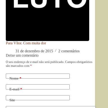
Para Vítor. Com muita dor
31 de dezembro de 2015
2 comentários
Deixe um comentário
O seu endereço de e-mail não será publicado.
Campos obrigatórios
são marcados com
*
Nome
*
E-mail
*
Site