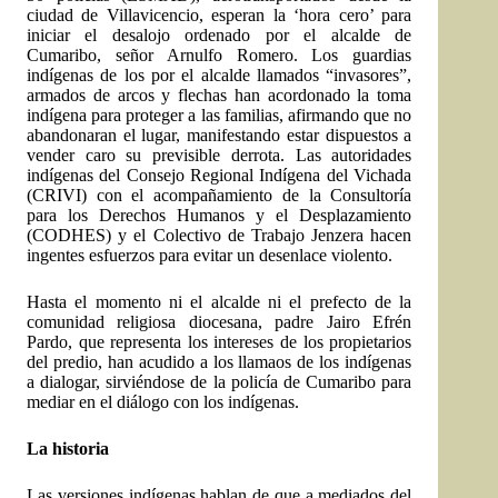
ciudad de Villavicencio, esperan la ‘hora cero’ para
iniciar el desalojo ordenado por el alcalde de
Cumaribo, señor Arnulfo Romero. Los guardias
indígenas de los por el alcalde llamados “invasores”,
armados de arcos y flechas han acordonado la toma
indígena para proteger a las familias, afirmando que no
abandonaran el lugar, manifestando estar dispuestos a
vender caro su previsible derrota. Las autoridades
indígenas del Consejo Regional Indígena del Vichada
(CRIVI) con el acompañamiento de la Consultoría
para los Derechos Humanos y el Desplazamiento
(CODHES) y el Colectivo de Trabajo Jenzera hacen
ingentes esfuerzos para evitar un desenlace violento.
Hasta el momento ni el alcalde ni el prefecto de la
comunidad religiosa diocesana, padre Jairo Efrén
Pardo, que representa los intereses de los propietarios
del predio, han acudido a los llamaos de los indígenas
a dialogar, sirviéndose de la policía de Cumaribo para
mediar en el diálogo con los indígenas.
La historia
Las versiones indígenas hablan de que a mediados del