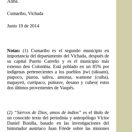
Aliba.
Cumaribo, Vichada
Junio 19 de 2014
Notas:
(1)
Cumaribo es el segundo municipio en
importancia del departamento del Vichada, después de
su capital Puerto Carreño y es el municipio más
extenso den Colombia. Está poblado en un 85% por
indígenas pertenecientes a los pueblos jiwi (sikuani),
piapoco, piaroa, saliva, amorua, wamone (cuiba),
mapayeri, curripaco, puinave, desano y cubeo( estos
dos últimos provenientes de Vaupés.
(2)
“
Siervos de Dios, amos de indios”
es el título de
un conocido texto del periodista y antropólogo Víctor
Daniel Bonilla, basado en las investigaciones del
historiador austriaco Juan Friede sobre las misiones