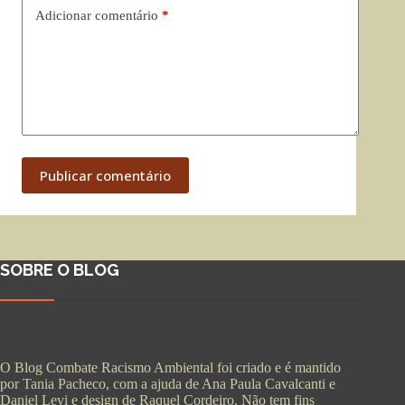
Adicionar comentário
*
Publicar comentário
SOBRE O BLOG
O Blog Combate Racismo Ambiental foi criado e é mantido
por Tania Pacheco, com a ajuda de Ana Paula Cavalcanti e
Daniel Levi e design de Raquel Cordeiro. Não tem fins