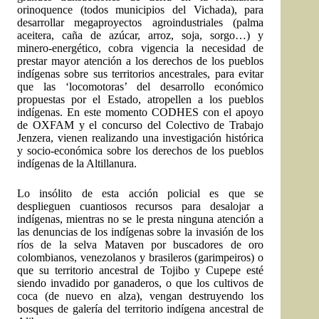
orinoquence (todos municipios del Vichada), para
desarrollar megaproyectos agroindustriales (palma
aceitera, caña de azúcar, arroz, soja, sorgo…) y
minero-energético, cobra vigencia la necesidad de
prestar mayor atención a los derechos de los pueblos
indígenas sobre sus territorios ancestrales, para evitar
que las ‘locomotoras’ del desarrollo económico
propuestas por el Estado, atropellen a los pueblos
indígenas. En este momento CODHES con el apoyo
de OXFAM y el concurso del Colectivo de Trabajo
Jenzera, vienen realizando una investigación histórica
y socio-económica sobre los derechos de los pueblos
indígenas de la Altillanura.
Lo insólito de esta acción policial es que se
desplieguen cuantiosos recursos para desalojar a
indígenas, mientras no se le presta ninguna atención a
las denuncias de los indígenas sobre la invasión de los
ríos de la selva Mataven por buscadores de oro
colombianos, venezolanos y brasileros (garimpeiros) o
que su territorio ancestral de Tojibo y Cupepe esté
siendo invadido por ganaderos, o que los cultivos de
coca (de nuevo en alza), vengan destruyendo los
bosques de galería del territorio indígena ancestral de