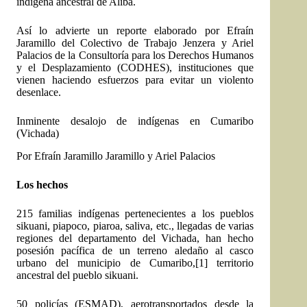
indígena ancestral de Aliba.
Así lo advierte un reporte elaborado por Efraín
Jaramillo del Colectivo de Trabajo Jenzera y Ariel
Palacios de la Consultoría para los Derechos Humanos
y el Desplazamiento (CODHES), instituciones que
vienen haciendo esfuerzos para evitar un violento
desenlace.
Inminente desalojo de indígenas en Cumaribo
(Vichada)
Por Efraín Jaramillo Jaramillo y Ariel Palacios
Los hechos
215 familias indígenas pertenecientes a los pueblos
sikuani, piapoco, piaroa, saliva, etc., llegadas de varias
regiones del departamento del Vichada, han hecho
posesión pacífica de un terreno aledaño al casco
urbano del municipio de Cumaribo,
[1]
territorio
ancestral del pueblo sikuani.
50 policías (ESMAD), aerotransportados desde la