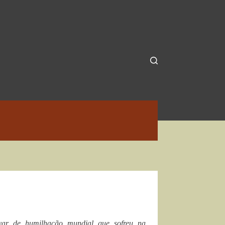
var de humilhação mundial que sofreu na