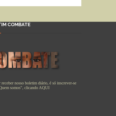
TIM COMBATE
 receber nosso boletim diário, é só inscrever-se
"Quem somos", clicando
AQUI