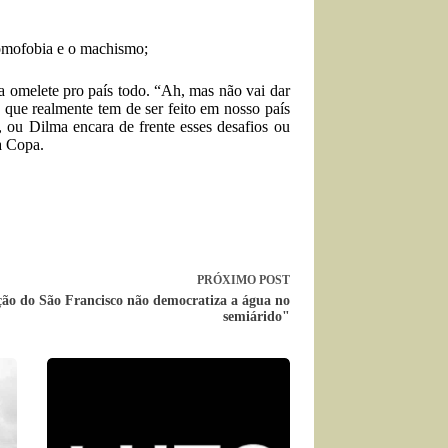
homofobia e o machismo;
a omelete pro país todo. “Ah, mas não vai dar
o que realmente tem de ser feito em nosso país
u Dilma encara de frente esses desafios ou
a Copa.
PRÓXIMO
POST
ção do São Francisco não democratiza a água no
semiárido"