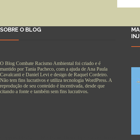
SOBRE O BLOG
MA
IN
O Blog Combate Racismo Ambiental foi criado e é
mantido por Tania Pacheco, com a ajuda de Ana Paula
Cavalcanti e Daniel Levi e design de Raquel Cordeiro.
Não tem fins lucrativos e utiliza tecnologia WordPress. A
reprodução de seu conteúdo é incentivada, desde que
citando a fonte e também sem fins lucrativos.
Copyright © 2026 - WordPress Theme by
CreativeThemes