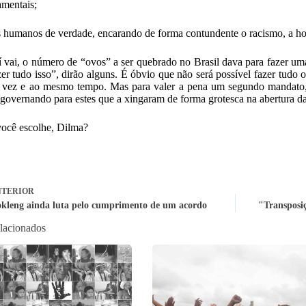
mentais;
s humanos de verdade, encarando de forma contundente o racismo, a 
í vai, o número de “ovos” a ser quebrado no Brasil dava para fazer um
zer tudo isso”, dirão alguns. É óbvio que não será possível fazer tudo 
vez e ao mesmo tempo. Mas para valer a pena um segundo mandato, o
 governando para estes que a xingaram de forma grotesca na abertura d
ocê escolhe, Dilma?
TERIOR
kleng ainda luta pelo cumprimento de um acordo
"Transposi
elacionados