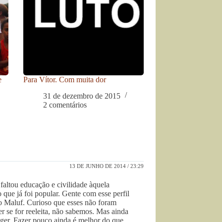
e
Para Vítor. Com muita dor
31 de dezembro de 2015
2 comentários
13 DE JUNHO DE 2014 / 23:29
 faltou educação e civilidade àquela
 que já foi popular. Gente com esse perfil
do Maluf. Curioso que esses não foram
r se for reeleita, não sabemos. Mas ainda
leger. Fazer pouco ainda é melhor do que