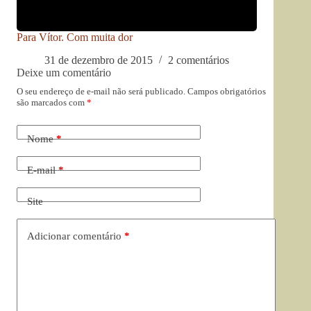
Para Vítor. Com muita dor
31 de dezembro de 2015
2 comentários
Deixe um comentário
O seu endereço de e-mail não será publicado.
Campos obrigatórios
são marcados com
*
Nome
*
E-mail
*
Site
Adicionar comentário
*