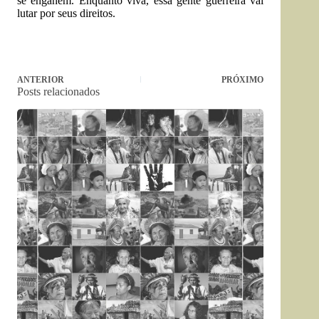
se enganem. Enquanto viva, essa gente guerreira vai
lutar por seus direitos.
ANTERIOR
PRÓXIMO
Posts relacionados