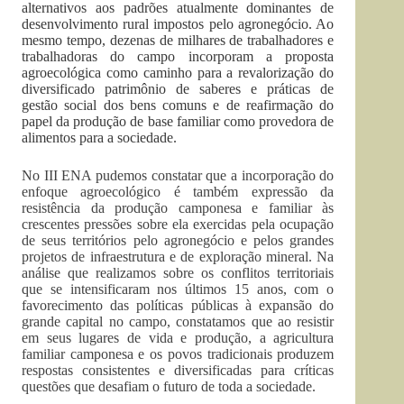
alternativos aos padrões atualmente dominantes de
desenvolvimento rural impostos pelo agronegócio. Ao
mesmo tempo, dezenas de milhares de trabalhadores e
trabalhadoras do campo incorporam a proposta
agroecológica como caminho para a revalorização do
diversificado patrimônio de saberes e práticas de
gestão social dos bens comuns e de reafirmação do
papel da produção de base familiar como provedora de
alimentos para a sociedade.
No III ENA pudemos constatar que a incorporação do
enfoque agroecológico é também expressão da
resistência da produção camponesa e familiar às
crescentes pressões sobre ela exercidas pela ocupação
de seus territórios pelo agronegócio e pelos grandes
projetos de infraestrutura e de exploração mineral. Na
análise que realizamos sobre os conflitos territoriais
que se intensificaram nos últimos 15 anos, com o
favorecimento das políticas públicas à expansão do
grande capital no campo, constatamos que ao resistir
em seus lugares de vida e produção, a agricultura
familiar camponesa e os povos tradicionais produzem
respostas consistentes e diversificadas para críticas
questões que desafiam o futuro de toda a sociedade.