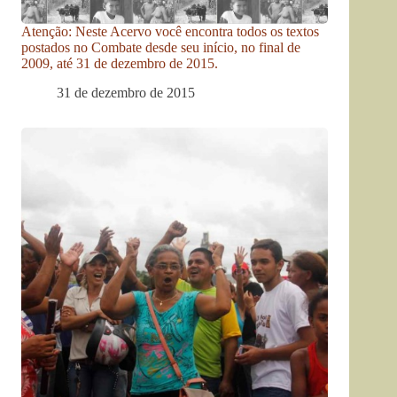
Atenção: Neste Acervo você encontra todos os textos
postados no Combate desde seu início, no final de
2009, até 31 de dezembro de 2015.
31 de dezembro de 2015