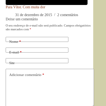
Para Vítor. Com muita dor
31 de dezembro de 2015
2 comentários
Deixe um comentário
O seu endereço de e-mail não será publicado.
Campos obrigatórios
são marcados com
*
Nome
*
E-mail
*
Site
Adicionar comentário
*