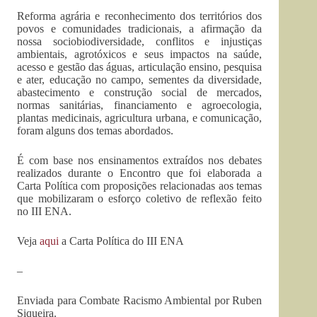
Reforma agrária e reconhecimento dos territórios dos
povos e comunidades tradicionais, a afirmação da
nossa sociobiodiversidade, conflitos e injustiças
ambientais, agrotóxicos e seus impactos na saúde,
acesso e gestão das águas, articulação ensino, pesquisa
e ater, educação no campo, sementes da diversidade,
abastecimento e construção social de mercados,
normas sanitárias, financiamento e agroecologia,
plantas medicinais, agricultura urbana, e comunicação,
foram alguns dos temas abordados.
É com base nos ensinamentos extraídos nos debates
realizados durante o Encontro que foi elaborada a
Carta Política com proposições relacionadas aos temas
que mobilizaram o esforço coletivo de reflexão feito
no III ENA.
Veja
aqui
a Carta Política do III ENA
–
Enviada para Combate Racismo Ambiental por Ruben
Siqueira.