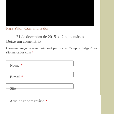
Para Vítor. Com muita dor
31 de dezembro de 2015
2 comentários
Deixe um comentário
O seu endereço de e-mail não será publicado.
Campos obrigatórios
são marcados com
*
Nome
*
E-mail
*
Site
Adicionar comentário
*