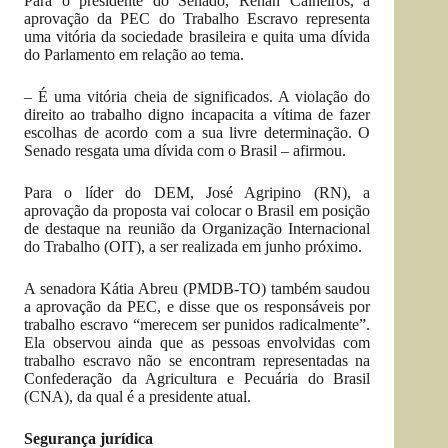
Para o presidente do Senado, Renan Calheiros, a
aprovação da PEC do Trabalho Escravo representa
uma vitória da sociedade brasileira e quita uma dívida
do Parlamento em relação ao tema.
– É uma vitória cheia de significados. A violação do
direito ao trabalho digno incapacita a vítima de fazer
escolhas de acordo com a sua livre determinação. O
Senado resgata uma dívida com o Brasil – afirmou.
Para o líder do DEM, José Agripino (RN), a
aprovação da proposta vai colocar o Brasil em posição
de destaque na reunião da Organização Internacional
do Trabalho (OIT), a ser realizada em junho próximo.
A senadora Kátia Abreu (PMDB-TO) também saudou
a aprovação da PEC, e disse que os responsáveis por
trabalho escravo “merecem ser punidos radicalmente”.
Ela observou ainda que as pessoas envolvidas com
trabalho escravo não se encontram representadas na
Confederação da Agricultura e Pecuária do Brasil
(CNA), da qual é a presidente atual.
Segurança jurídica