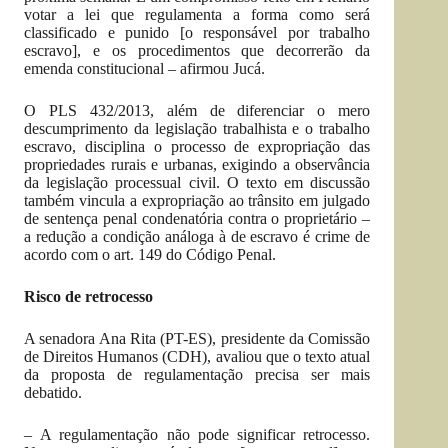
votar a lei que regulamenta a forma como será
classificado e punido [o responsável por trabalho
escravo], e os procedimentos que decorrerão da
emenda constitucional – afirmou Jucá.
O PLS 432/2013, além de diferenciar o mero
descumprimento da legislação trabalhista e o trabalho
escravo, disciplina o processo de expropriação das
propriedades rurais e urbanas, exigindo a observância
da legislação processual civil. O texto em discussão
também vincula a expropriação ao trânsito em julgado
de sentença penal condenatória contra o proprietário –
a redução a condição análoga à de escravo é crime de
acordo com o art. 149 do Código Penal.
Risco de retrocesso
A senadora Ana Rita (PT-ES), presidente da Comissão
de Direitos Humanos (CDH), avaliou que o texto atual
da proposta de regulamentação precisa ser mais
debatido.
– A regulamentação não pode significar retrocesso.