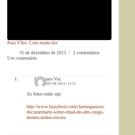
Para Vítor. Com muita dor
31 de dezembro de 2015
2 comentários
Um comentário
Lucimara Vaz
4 DE MAIO DE 2014 / 11:51
As fotos estão aqi:
http://www.buzzfeed.com/clarissapassos/
documentario-sobre-ritual-do-alto-xingu-
mostra-indias-encara