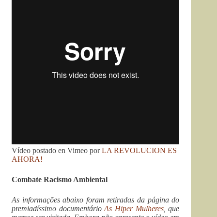
Vídeo postado en Vimeo por
LA REVOLUCION ES
AHORA!
Combate Racismo Ambiental
As informações abaixo foram retiradas da página do
premiadíssimo documentário
As Hiper Mulheres
, que