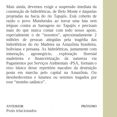
Mais ainda, devemos exigir a suspensão imediata da
construção de hidrelétricas, de Belo Monte e daquelas
projetadas na bacia do rio Tapajós. Está coberto de
razão o povo Munduruku ao travar uma luta sem
tréguas contra as barragens no Tapajós e precisam
mais do que nunca contar com todo nosso apoio,
especialmente o de “nosotros”, aproximadamente 2
milhões de pessoas atingidas pela tragédia das
hidrelétricas do rio Madeira na Amazônia brasileira,
boliviana e peruana. As hidrelétricas, juntamente com
mineração, agronegócio, exploração florestal
madeireira e financeirização da natureza via
Pagamentos por Serviços Ambientais -PSA, formam o
eixo básico desse repertório macabro da destruição
posta em marcha pelo capital na Amazônia. Ou
desobedecemos e lutamos ou seremos tragados por
esse “moinho satânico”.
ANTERIOR
PRÓXIMO
Posts relacionados