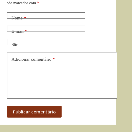
são marcados com
*
Nome
*
E-mail
*
Site
Adicionar comentário
*
Publicar comentário