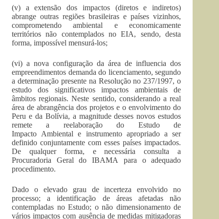
(v) a extensão dos impactos (diretos e indiretos)
abrange outras regiões brasileiras e países vizinhos,
comprometendo ambiental e economicamente
territórios não contemplados no EIA, sendo, desta
forma, impossível mensurá-los;
(vi) a nova configuração da área de influencia dos
empreendimentos demanda do licenciamento, segundo
a determinação presente na Resolução no 237/1997, o
estudo dos significativos impactos ambientais de
âmbitos regionais. Neste sentido, considerando a real
área de abrangência dos projetos e o envolvimento do
Peru e da Bolívia, a magnitude desses novos estudos
remete a reelaboração do Estudo de
Impacto Ambiental e instrumento apropriado a ser
definido conjuntamente com esses países impactados.
De qualquer forma, e necessária consulta a
Procuradoria Geral do IBAMA para o adequado
procedimento.
Dado o elevado grau de incerteza envolvido no
processo; a identificação de áreas afetadas não
contempladas no Estudo; o não dimensionamento de
vários impactos com ausência de medidas mitigadoras