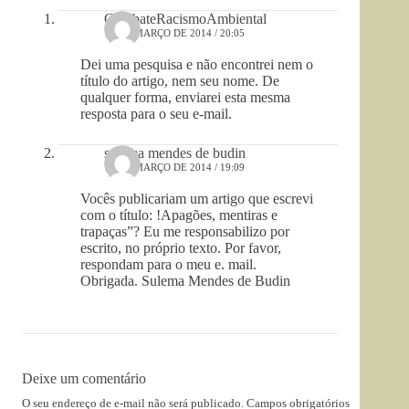
CombateRacismoAmbiental
14 DE MARÇO DE 2014 / 20:05
Dei uma pesquisa e não encontrei nem o
título do artigo, nem seu nome. De
qualquer forma, enviarei esta mesma
resposta para o seu e-mail.
sulema mendes de budin
14 DE MARÇO DE 2014 / 19:09
Vocês publicariam um artigo que escrevi
com o título: !Apagões, mentiras e
trapaças”? Eu me responsabilizo por
escrito, no próprio texto. Por favor,
respondam para o meu e. mail.
Obrigada. Sulema Mendes de Budin
Deixe um comentário
O seu endereço de e-mail não será publicado.
Campos obrigatórios