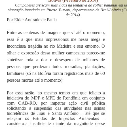
Camponeses arriscam suas vidas na tentativa de colher bananas em 
plantação inundada em Puerto Yumani, departamento de Beni-Bolívia (Fe
de 2014)
Por Elder Andrade de Paula
Entre as centenas de imagens que vi até o momento,
essa é a que mais impressionou-me nessa mega e
inconclusa tragédia no rio Madeira e seu entorno. O
olhar e expressão dessa mulher campesina parece-me
sintetizar toda a dor e desespero de milhares de
pessoas que perderam tudo: moradias, plantações,
familiares (só na Bolívia foram registrados mais de 60
pessoas mortas até o momento).
Por essa razão, ao mesmo tempo em que felicito a
iniciativa do MPF e MPE de Rondônia em conjunto
com OAB-RO, por impetrar ação civil pública
solicitando a suspensão das atividades nas usinas
hidrelétricas de Jirau e Santo Antônio – até que se
refaçam os Estudos de Impactos Ambientais –
considero-a insuficiente diante da magnitude desse