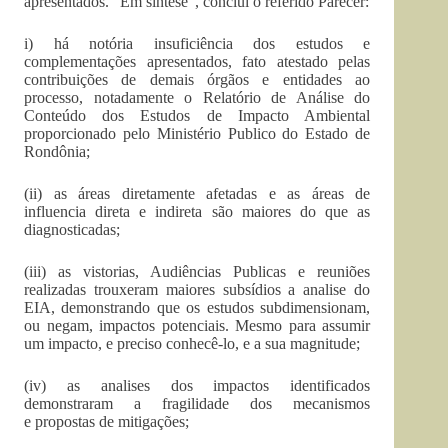
apresentados. “Em síntese”, conclui o referido Parecer:
i) há notória insuficiência dos estudos e
complementações apresentados, fato atestado pelas
contribuições de demais órgãos e entidades ao
processo, notadamente o Relatório de Análise do
Conteúdo dos Estudos de Impacto Ambiental
proporcionado pelo Ministério Publico do Estado de
Rondônia;
(ii) as áreas diretamente afetadas e as áreas de
influencia direta e indireta são maiores do que as
diagnosticadas;
(iii) as vistorias, Audiências Publicas e reuniões
realizadas trouxeram maiores subsídios a analise do
EIA, demonstrando que os estudos subdimensionam,
ou negam, impactos potenciais. Mesmo para assumir
um impacto, e preciso conhecê-lo, e a sua magnitude;
(iv) as analises dos impactos identificados
demonstraram a fragilidade dos mecanismos
e propostas de mitigações;