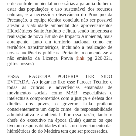
e de controle ambiental necessárias a garantia do bem-
estar das populações e uso sustentável dos recursos
naturais; e a necessária observância do Principio da
Precaução, a equipe técnica concluiu não ser possível
atestar a viabilidade ambiental dos aproveitamentos
Hidrelétricos Santo Antônio e Jirau, sendo imperiosa a
realização de novo Estudo de Impacto Ambiental, mais
abrangente, tanto em território nacional como em
territórios transfronteiriços, incluindo a realização de
novas audiências publicas. Portanto, recomenda-se a
não emissão da Licença Previa (
link
pg 220-221,
grifos nossos).
ESSA TRAGÉDIA PODERIA TER SIDO
EVITADA. Ao jogar no lixo esse Parecer Técnico e
todas as criticas e advertências emanadas de
movimentos sociais como MAB, especialistas e
intelectuais comprometidos com a justiça e defesa dos
direitos dos povos, o governo Lula praticou
conscientemente um duplo crime: de responsabilidade
administrativa e ambiental. Por essa razão, tanto o
chefe do executivo na época (Lula) quanto os que
tiveram responsabilidades diretas no licenciamento das
hidrelétricas do rio Madeira tem que ser processados.