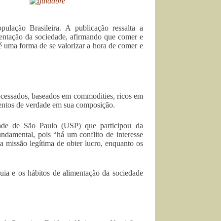
lação Brasileira. A publicação ressalta a
mentação da sociedade, afirmando que comer e
 é uma forma de se valorizar a hora de comer e
ocessados, baseados em commodities, ricos em
imentos de verdade em sua composição.
dade de São Paulo (USP) que participou da
ndamental, pois “há um conflito de interesse
a missão legítima de obter lucro, enquanto os
uia e os hábitos de alimentação da sociedade