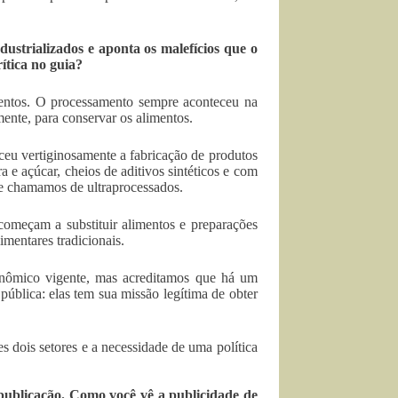
dustrializados e aponta os malefícios que o
ítica no guia?
mentos. O processamento sempre aconteceu na
mente, para conservar os alimentos.
ceu vertiginosamente a fabricação de produtos
e açúcar, cheios de aditivos sintéticos e com
e chamamos de ultraprocessados.
omeçam a substituir alimentos e preparações
mentares tradicionais.
conômico vigente, mas acreditamos que há um
pública: elas tem sua missão legítima de obter
 dois setores e a necessidade de uma política
publicação. Como você vê a publicidade de