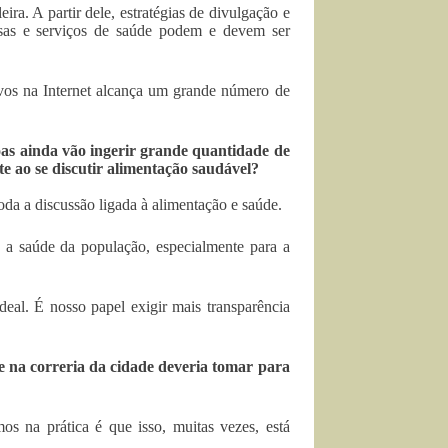
ra. A partir dele, estratégias de divulgação e
sas e serviços de saúde podem e devem ser
os na Internet alcança um grande número de
oas ainda vão ingerir grande quantidade de
te ao se discutir alimentação saudável?
da a discussão ligada à alimentação e saúde.
 a saúde da população, especialmente para a
eal. É nosso papel exigir mais transparência
e na correria da cidade deveria tomar para
 na prática é que isso, muitas vezes, está