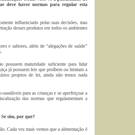
que deve haver normas para regular esta
mente influenciado pelas suas decisões, mas
enetração desses produtos em todos os ambientes
res e sabores, além de “alegações de saúde”
.
o possuem maturidade suficiente para lidar
uiça já possuem leis que proíbem ou limitam a
ários projetos de lei, ainda não temos nada
saudáveis para as crianças e se aperfeiçoar a
iscalização das normas que regulamentam a
? Se sim, por que?
ção. Cada vez mais vemos que a alimentação é