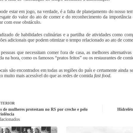
ode estar em jogo, na verdade, é a falta de planejamento do nosso te
esgate do valor do ato de comer e do reconhecimento da importância d
dar com esse obstáculo.
dizado de habilidades culinárias e a partilha de atividades como com
ções adicionais que podem otimizar o tempo relacionado ao ato de come
 pessoas que necessitam comer fora de casa, as melhores alternativas
da na hora, como os famosos “pratos feitos” ou os restaurantes de comi
ocais são encontrados em todas as regiões do país e certamente ainda
o muito mais acessível do que as redes de comida
fast food
.
TERIOR
s de mulheres protestam no RS por creche e pelo
Hidrelét
iolência
elacionados