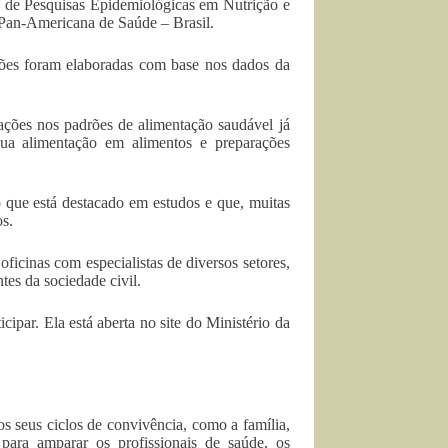
o de Pesquisas Epidemiológicas em Nutrição e
an-Americana de Saúde – Brasil.
ções foram elaboradas com base nos dados da
ações nos padrões de alimentação saudável já
sua alimentação em alimentos e preparações
o que está destacado em estudos e que, muitas
os.
oficinas com especialistas de diversos setores,
ntes da sociedade civil.
cipar. Ela está aberta no site do Ministério da
os seus ciclos de convivência, como a família,
para amparar os profissionais de saúde, os