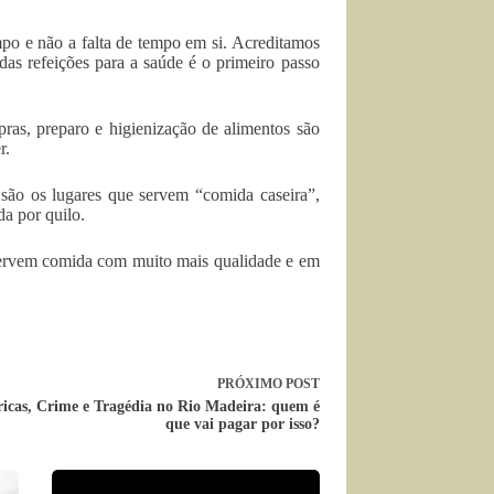
mpo e não a falta de tempo em si. Acreditamos
as refeições para a saúde é o primeiro passo
pras, preparo e higienização de alimentos são
r.
 são os lugares que servem “comida caseira”,
da por quilo.
 servem comida com muito mais qualidade e em
PRÓXIMO
POST
ricas, Crime e Tragédia no Rio Madeira: quem é
que vai pagar por isso?