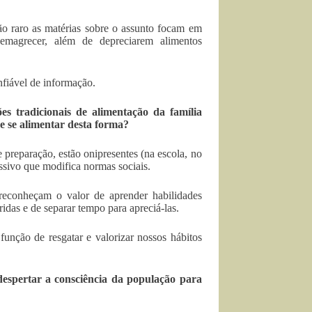
ão raro as matérias sobre o assunto focam em
 emagrecer, além de depreciarem alimentos
fiável de informação.
s tradicionais de alimentação da família
e se alimentar desta forma?
 preparação, estão onipresentes (na escola, no
ssivo que modifica normas sociais.
 reconheçam o valor de aprender habilidades
ridas e de separar tempo para apreciá-las.
unção de resgatar e valorizar nossos hábitos
despertar a consciência da população para