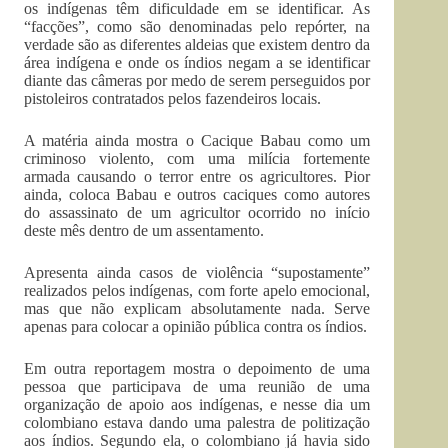
os indígenas têm dificuldade em se identificar. As
“facções”, como são denominadas pelo repórter, na
verdade são as diferentes aldeias que existem dentro da
área indígena e onde os índios negam a se identificar
diante das câmeras por medo de serem perseguidos por
pistoleiros contratados pelos fazendeiros locais.
A matéria ainda mostra o Cacique Babau como um
criminoso violento, com uma milícia fortemente
armada causando o terror entre os agricultores. Pior
ainda, coloca Babau e outros caciques como autores
do assassinato de um agricultor ocorrido no início
deste mês dentro de um assentamento.
Apresenta ainda casos de violência “supostamente”
realizados pelos indígenas, com forte apelo emocional,
mas que não explicam absolutamente nada. Serve
apenas para colocar a opinião pública contra os índios.
Em outra reportagem mostra o depoimento de uma
pessoa que participava de uma reunião de uma
organização de apoio aos indígenas, e nesse dia um
colombiano estava dando uma palestra de politização
aos índios. Segundo ela, o colombiano já havia sido