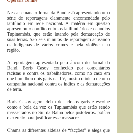
Operária Online
Nessa semana o Jornal da Band está apresentando uma
série de reportagens claramente encomendada pelo
latifúndio em rede nacional. A matéria em questão
apresentou o conflito entre os latifundiários e os índios
Tupinambás, que estão lutando pela demarcação de
suas terras. São seis minutos de reportagem acusando
os indígenas de vários crimes e pela violência na
região.
A reportagem apresentada pelo âncora do Jornal da
Band, Boris Casoy, conhecido por comentários
racistas e contra os trabalhadores, como no caso em
que humilhou dois garis na TV, mostra o início de uma
campanha nacional contra os índios e as demarcações
de terra.
Boris Casoy agora deixa de lado os garis e escolhe
como a bola da vez os Tupinambás que estão sendo
massacrados no Sul da Bahia pelos pistoleiros, polícia
e exército para justificar esse massacre.
Chama as diferentes aldeias de “facções” e alega que