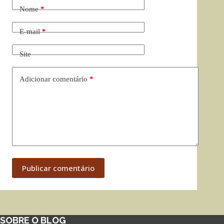
Nome
*
E-mail
*
Site
Adicionar comentário
*
Publicar comentário
SOBRE O BLOG