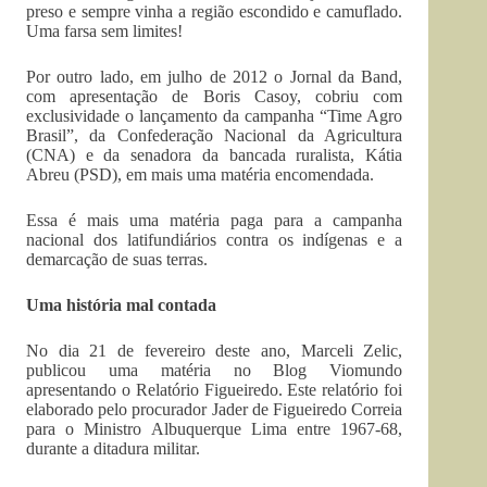
preso e sempre vinha a região escondido e camuflado.
Uma farsa sem limites!
Por outro lado, em julho de 2012 o Jornal da Band,
com apresentação de Boris Casoy, cobriu com
exclusividade o lançamento da campanha “Time Agro
Brasil”, da Confederação Nacional da Agricultura
(CNA) e da senadora da bancada ruralista, Kátia
Abreu (PSD), em mais uma matéria encomendada.
Essa é mais uma matéria paga para a campanha
nacional dos latifundiários contra os indígenas e a
demarcação de suas terras.
Uma história mal contada
No dia 21 de fevereiro deste ano, Marceli Zelic,
publicou uma matéria no Blog Viomundo
apresentando o Relatório Figueiredo. Este relatório foi
elaborado pelo procurador Jader de Figueiredo Correia
para o Ministro Albuquerque Lima entre 1967-68,
durante a ditadura militar.