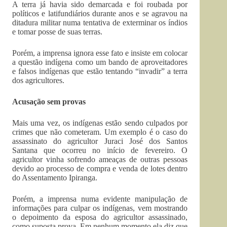
A terra já havia sido demarcada e foi roubada por
políticos e latifundiários durante anos e se agravou na
ditadura militar numa tentativa de exterminar os índios
e tomar posse de suas terras.
Porém, a imprensa ignora esse fato e insiste em colocar
a questão indígena como um bando de aproveitadores
e falsos indígenas que estão tentando “invadir” a terra
dos agricultores.
Acusação sem provas
Mais uma vez, os indígenas estão sendo culpados por
crimes que não cometeram. Um exemplo é o caso do
assassinato do agricultor Juraci José dos Santos
Santana que ocorreu no início de fevereiro. O
agricultor vinha sofrendo ameaças de outras pessoas
devido ao processo de compra e venda de lotes dentro
do Assentamento Ipiranga.
Porém, a imprensa numa evidente manipulação de
informações para culpar os indígenas, vem mostrando
o depoimento da esposa do agricultor assassinado,
como suposta prova. Em nenhum momento ela diz que