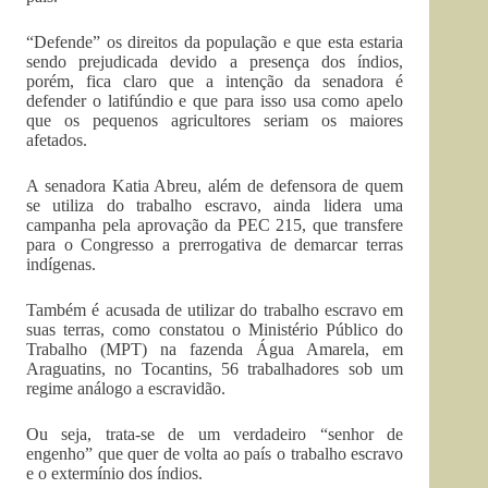
“Defende” os direitos da população e que esta estaria
sendo prejudicada devido a presença dos índios,
porém, fica claro que a intenção da senadora é
defender o latifúndio e que para isso usa como apelo
que os pequenos agricultores seriam os maiores
afetados.
A senadora Katia Abreu, além de defensora de quem
se utiliza do trabalho escravo, ainda lidera uma
campanha pela aprovação da PEC 215, que transfere
para o Congresso a prerrogativa de demarcar terras
indígenas.
Também é acusada de utilizar do trabalho escravo em
suas terras, como constatou o Ministério Público do
Trabalho (MPT) na fazenda Água Amarela, em
Araguatins, no Tocantins, 56 trabalhadores sob um
regime análogo a escravidão.
Ou seja, trata-se de um verdadeiro “senhor de
engenho” que quer de volta ao país o trabalho escravo
e o extermínio dos índios.