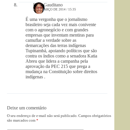
Rosa Gauditano
3 DE MARÇO DE 2014 / 15:35
É uma vergonha que o jornalismo
brasileiro seja cada vez mais conivente
com o agronegócio e com grandes
empresas que inventam mentiras para
camuflar a verdade sobre as
demarcações das terras indígenas
Tupinambá, apoiando políticos que são
contra os índios como a senadora Katia
Abreu que lidera a campanha pela
aprovação da PEC 215 que prega a
mudança na Constituição sobre direitos
indígenas .
Deixe um comentário
O seu endereço de e-mail não será publicado.
Campos obrigatórios
são marcados com
*