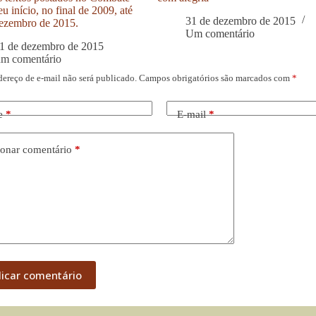
u início, no final de 2009, até
31 de dezembro de 2015
ezembro de 2015.
Um comentário
1 de dezembro de 2015
um comentário
dereço de e-mail não será publicado.
Campos obrigatórios são marcados com
*
e
*
E-mail
*
onar comentário
*
licar comentário