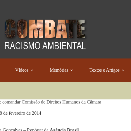
Vídeos
Memórias
Textos e Artigos
e comandar Comissão de Direitos Humanos da Câmara
8 de fevereiro de 2014
a Gonçalves – Repórter da
Agência Brasil