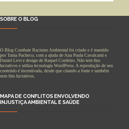
SOBRE O BLOG
O Blog Combate Racismo Ambiental foi criado e é mantido
por Tania Pacheco, com a ajuda de Ana Paula Cavalcanti e
Daniel Levi e design de Raquel Cordeiro. Não tem fins
lucrativos e utiliza tecnologia WordPress. A reprodução de seu
conteúdo é incentivada, desde que citando a fonte e também
sem fins lucrativos.
MAPA DE CONFLITOS ENVOLVENDO
INJUSTIÇA AMBIENTAL E SAÚDE