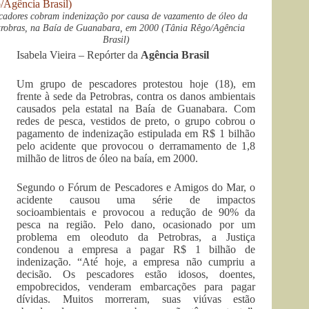
cadores cobram indenização por causa de vazamento de óleo da
trobras, na Baía de Guanabara, em 2000 (Tânia Rêgo/Agência
Brasil)
Isabela Vieira – Repórter da
Agência Brasil
Um grupo de pescadores protestou hoje (18), em
frente à sede da Petrobras, contra os danos ambientais
causados pela estatal na Baía de Guanabara. Com
redes de pesca, vestidos de preto, o grupo cobrou o
pagamento de indenização estipulada em R$ 1 bilhão
pelo acidente que provocou o derramamento de 1,8
milhão de litros de óleo na baía, em 2000.
Segundo o Fórum de Pescadores e Amigos do Mar, o
acidente causou uma série de impactos
socioambientais e provocou a redução de 90% da
pesca na região. Pelo dano, ocasionado por um
problema em oleoduto da Petrobras, a Justiça
condenou a empresa a pagar R$ 1 bilhão de
indenização. “Até hoje, a empresa não cumpriu a
decisão. Os pescadores estão idosos, doentes,
empobrecidos, venderam embarcações para pagar
dívidas. Muitos morreram, suas viúvas estão