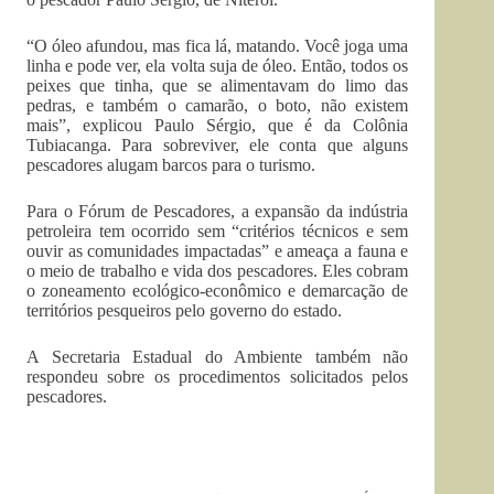
“O óleo afundou, mas fica lá, matando. Você joga uma
linha e pode ver, ela volta suja de óleo. Então, todos os
peixes que tinha, que se alimentavam do limo das
pedras, e também o camarão, o boto, não existem
mais”, explicou Paulo Sérgio, que é da Colônia
Tubiacanga. Para sobreviver, ele conta que alguns
pescadores alugam barcos para o turismo.
Para o Fórum de Pescadores, a expansão da indústria
petroleira tem ocorrido sem “critérios técnicos e sem
ouvir as comunidades impactadas” e ameaça a fauna e
o meio de trabalho e vida dos pescadores. Eles cobram
o zoneamento ecológico-econômico e demarcação de
territórios pesqueiros pelo governo do estado.
A Secretaria Estadual do Ambiente também não
respondeu sobre os procedimentos solicitados pelos
pescadores.