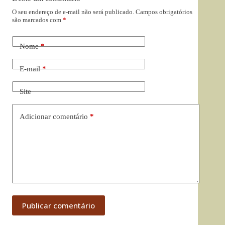
O seu endereço de e-mail não será publicado.
Campos obrigatórios
são marcados com
*
Nome
*
E-mail
*
Site
Adicionar comentário
*
Publicar comentário