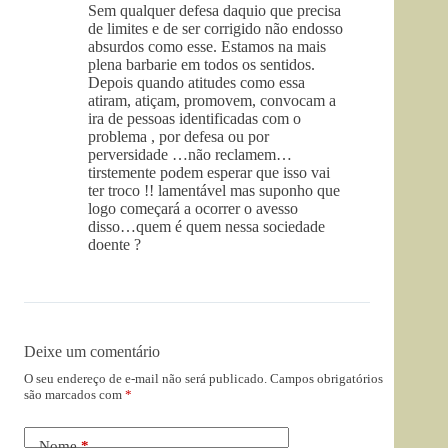
Sem qualquer defesa daquio que precisa
de limites e de ser corrigido não endosso
absurdos como esse. Estamos na mais
plena barbarie em todos os sentidos.
Depois quando atitudes como essa
atiram, atiçam, promovem, convocam a
ira de pessoas identificadas com o
problema , por defesa ou por
perversidade …não reclamem…
tirstemente podem esperar que isso vai
ter troco !! lamentável mas suponho que
logo começará a ocorrer o avesso
disso…quem é quem nessa sociedade
doente ?
Deixe um comentário
O seu endereço de e-mail não será publicado.
Campos obrigatórios
são marcados com
*
Nome
*