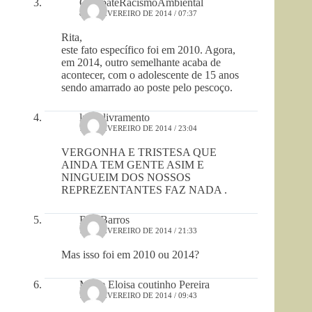
CombateRacismoAmbiental
8 DE FEVEREIRO DE 2014 / 07:37
Rita,
este fato específico foi em 2010. Agora,
em 2014, outro semelhante acaba de
acontecer, com o adolescente de 15 anos
sendo amarrado ao poste pelo pescoço.
lucia livramento
7 DE FEVEREIRO DE 2014 / 23:04
VERGONHA E TRISTESA QUE
AINDA TEM GENTE ASIM E
NINGUEIM DOS NOSSOS
REPREZENTANTES FAZ NADA .
Rita Barros
7 DE FEVEREIRO DE 2014 / 21:33
Mas isso foi em 2010 ou 2014?
Meire Eloisa coutinho Pereira
7 DE FEVEREIRO DE 2014 / 09:43