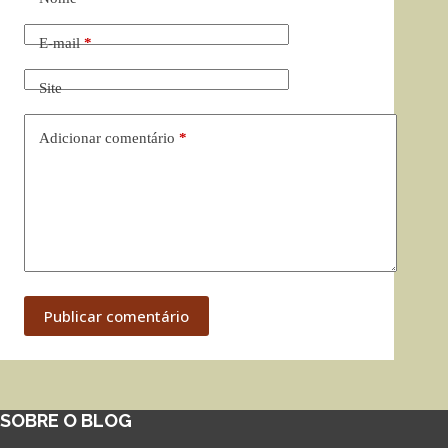
E-mail
*
Site
Adicionar comentário
*
Publicar comentário
SOBRE O BLOG