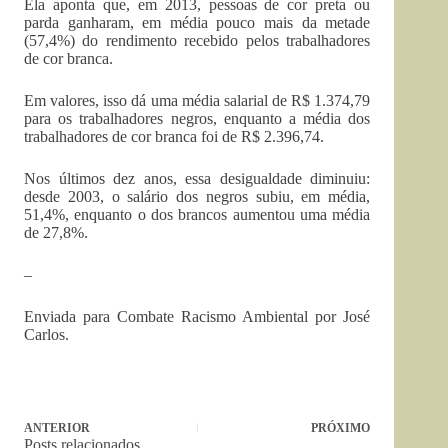
Ela aponta que, em 2013, pessoas de cor preta ou
parda ganharam, em média pouco mais da metade
(57,4%) do rendimento recebido pelos trabalhadores
de cor branca.
Em valores, isso dá uma média salarial de R$ 1.374,79
para os trabalhadores negros, enquanto a média dos
trabalhadores de cor branca foi de R$ 2.396,74.
Nos últimos dez anos, essa desigualdade diminuiu:
desde 2003, o salário dos negros subiu, em média,
51,4%, enquanto o dos brancos aumentou uma média
de 27,8%.
–
Enviada para Combate Racismo Ambiental por José
Carlos.
ANTERIOR
PRÓXIMO
Posts relacionados