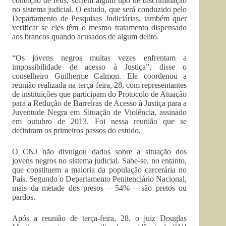
condição de réus, sofrem algum tipo de discriminação
no sistema judicial. O estudo, que será conduzido pelo
Departamento de Pesquisas Judiciárias, também quer
verificar se eles têm o mesmo tratamento dispensado
aos brancos quando acusados de algum delito.
“Os jovens negros muitas vezes enfrentam a
impossibilidade de acesso à Justiça”, disse o
conselheiro Guilherme Calmon. Ele coordenou a
reunião realizada na terça-feira, 28, com representantes
de instituições que participam do Protocolo de Atuação
para a Redução de Barreiras de Acesso à Justiça para a
Juventude Negra em Situação de Violência, assinado
em outubro de 2013. Foi nessa reunião que se
definiram os primeiros passos do estudo.
O CNJ não divulgou dados sobre a situação dos
jovens negros no sistema judicial. Sabe-se, no entanto,
que constituem a maioria da população carcerária no
País. Segundo o Departamento Penitenciário Nacional,
mais da metade dos presos – 54% – são pretos ou
pardos.
Após a reunião de terça-feira, 28, o juiz Douglas