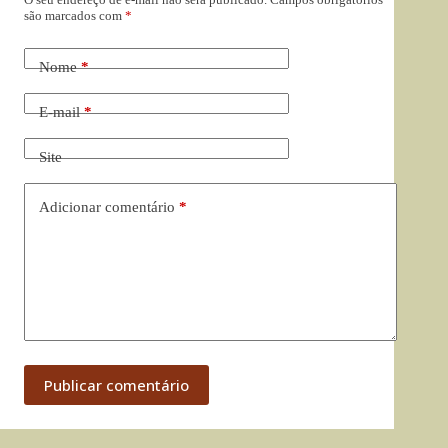
são marcados com
*
Nome
*
E-mail
*
Site
Adicionar comentário
*
Publicar comentário