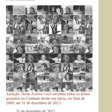
Atenção: Neste Acervo você encontra todos os textos
postados no Combate desde seu início, no final de
2009, até 31 de dezembro de 2015.
31 de dezembro de 2015