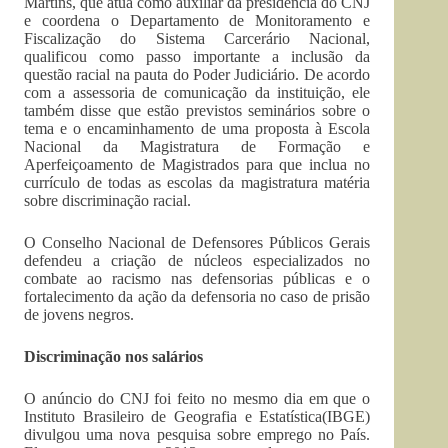
Martins, que atua como auxiliar da presidência do CNJ
e coordena o Departamento de Monitoramento e
Fiscalização do Sistema Carcerário Nacional,
qualificou como passo importante a inclusão da
questão racial na pauta do Poder Judiciário. De acordo
com a assessoria de comunicação da instituição, ele
também disse que estão previstos seminários sobre o
tema e o encaminhamento de uma proposta à Escola
Nacional da Magistratura de Formação e
Aperfeiçoamento de Magistrados para que inclua no
currículo de todas as escolas da magistratura matéria
sobre discriminação racial.
O Conselho Nacional de Defensores Públicos Gerais
defendeu a criação de núcleos especializados no
combate ao racismo nas defensorias públicas e o
fortalecimento da ação da defensoria no caso de prisão
de jovens negros.
Discriminação nos salários
O anúncio do CNJ foi feito no mesmo dia em que o
Instituto Brasileiro de Geografia e Estatística(IBGE)
divulgou uma nova pesquisa sobre emprego no País.