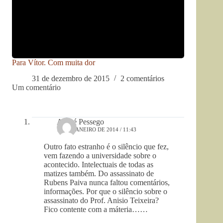
Para Vítor. Com muita dor
31 de dezembro de 2015
2 comentários
Um comentário
André Pessego
19 DE JANEIRO DE 2014 / 11:43
Outro fato estranho é o silêncio que fez,
vem fazendo a universidade sobre o
acontecido. Intelectuais de todas as
matizes também. Do assassinato de
Rubens Paiva nunca faltou comentários,
informações. Por que o silêncio sobre o
assassinato do Prof. Anisio Teixeira?
Fico contente com a máteria……