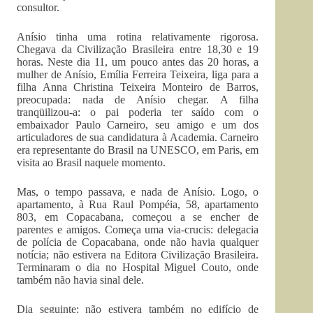
consultor.
Anísio tinha uma rotina relativamente rigorosa.
Chegava da Civilização Brasileira entre 18,30 e 19
horas. Neste dia 11, um pouco antes das 20 horas, a
mulher de Anísio, Emília Ferreira Teixeira, liga para a
filha Anna Christina Teixeira Monteiro de Barros,
preocupada: nada de Anísio chegar. A filha
tranqüilizou-a: o pai poderia ter saído com o
embaixador Paulo Carneiro, seu amigo e um dos
articuladores de sua candidatura à Academia. Carneiro
era representante do Brasil na UNESCO, em Paris, em
visita ao Brasil naquele momento.
Mas, o tempo passava, e nada de Anísio. Logo, o
apartamento, à Rua Raul Pompéia, 58, apartamento
803, em Copacabana, começou a se encher de
parentes e amigos. Começa uma via-crucis: delegacia
de polícia de Copacabana, onde não havia qualquer
notícia; não estivera na Editora Civilização Brasileira.
Terminaram o dia no Hospital Miguel Couto, onde
também não havia sinal dele.
Dia seguinte: não estivera também no edifício de