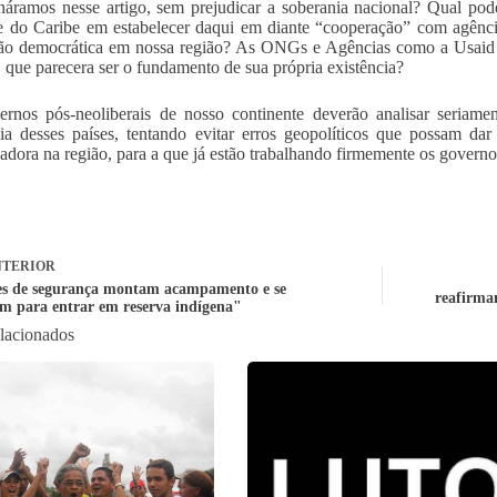
áramos nesse artigo, sem prejudicar a soberania nacional? Qual pod
e do Caribe em estabelecer daqui em diante “cooperação” com agênc
ão democrática em nossa região? As ONGs e Agências como a Usaid 
a, que parecera ser o fundamento de sua própria existência?
rnos pós-neoliberais de nosso continente deverão analisar seriamen
ia desses países, tentando evitar erros geopolíticos que possam da
adora na região, para a que já estão trabalhando firmemente os governo
TERIOR
s de segurança montam acampamento e se
reafirma
m para entrar em reserva indígena"
elacionados