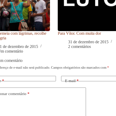
meia com lágrimas, recolhe
Para Vítor. Com muita dor
gria
31 de dezembro de 2015
1 de dezembro de 2015
2 comentários
m comentário
um comentário
dereço de e-mail não será publicado.
Campos obrigatórios são marcados com
*
e
*
E-mail
*
onar comentário
*