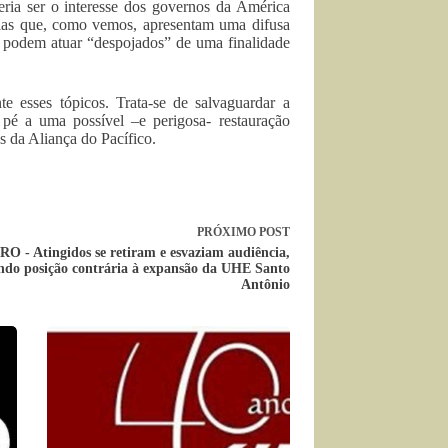
eria ser o interesse dos governos da América
ias que, como vemos, apresentam uma difusa
podem atuar “despojados” de uma finalidade
te esses tópicos. Trata-se de salvaguardar a
r pé a uma possível –e perigosa- restauração
s da Aliança do Pacífico.
PRÓXIMO
POST
RO - Atingidos se retiram e esvaziam audiência,
ndo posição contrária à expansão da UHE Santo
Antônio