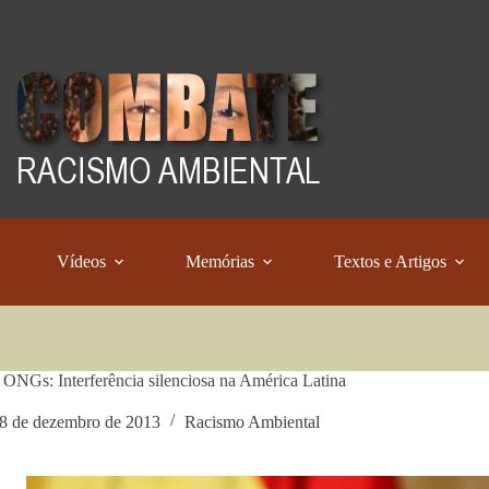
Vídeos
Memórias
Textos e Artigos
 ONGs: Interferência silenciosa na América Latina
8 de dezembro de 2013
Racismo Ambiental