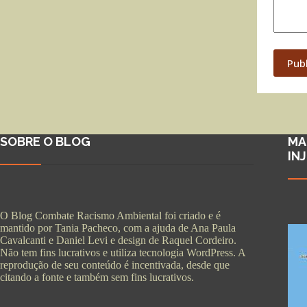
Pub
SOBRE O BLOG
MA
IN
O Blog Combate Racismo Ambiental foi criado e é
mantido por Tania Pacheco, com a ajuda de Ana Paula
Cavalcanti e Daniel Levi e design de Raquel Cordeiro.
Não tem fins lucrativos e utiliza tecnologia WordPress. A
reprodução de seu conteúdo é incentivada, desde que
citando a fonte e também sem fins lucrativos.