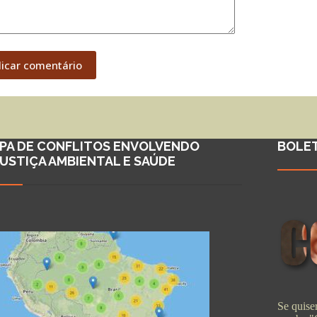
licar comentário
PA DE CONFLITOS ENVOLVENDO
BOLE
JUSTIÇA AMBIENTAL E SAÚDE
Se quiser