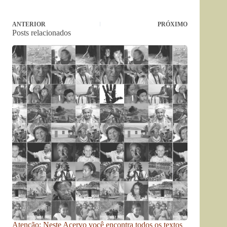
ANTERIOR
PRÓXIMO
Posts relacionados
Atenção: Neste Acervo você encontra todos os textos