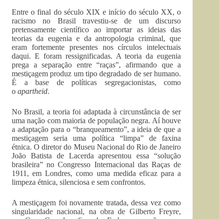
Entre o final do século XIX e início do século XX, o
racismo no Brasil travestiu-se de um discurso
pretensamente científico ao importar as ideias das
teorias da eugenia e da antropologia criminal, que
eram fortemente presentes nos círculos intelectuais
daqui. E foram ressignificadas. A teoria da eugenia
prega a separação entre “raças”, afirmando que a
mestiçagem produz um tipo degradado de ser humano.
É a base de políticas segregacionistas, como
o
apartheid
.
No Brasil, a teoria foi adaptada à circunstância de ser
uma nação com maioria de população negra. Aí houve
a adaptação para o “branqueamento”, a ideia de que a
mestiçagem seria uma política “limpa” de faxina
étnica. O diretor do Museu Nacional do Rio de Janeiro
João Batista de Lacerda apresentou essa “solução
brasileira” no Congresso Internacional das Raças de
1911, em Londres, como uma medida eficaz para a
limpeza étnica, silenciosa e sem confrontos.
A mestiçagem foi novamente tratada, dessa vez como
singularidade nacional, na obra de Gilberto Freyre,