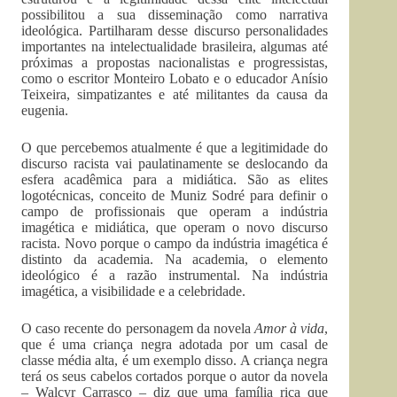
possibilitou a sua disseminação como narrativa
ideológica. Partilharam desse discurso personalidades
importantes na intelectualidade brasileira, algumas até
próximas a propostas nacionalistas e progressistas,
como o escritor Monteiro Lobato e o educador Anísio
Teixeira, simpatizantes e até militantes da causa da
eugenia.
O que percebemos atualmente é que a legitimidade do
discurso racista vai paulatinamente se deslocando da
esfera acadêmica para a midiática. São as elites
logotécnicas, conceito de Muniz Sodré para definir o
campo de profissionais que operam a indústria
imagética e midiática, que operam o novo discurso
racista. Novo porque o campo da indústria imagética é
distinto da academia. Na academia, o elemento
ideológico é a razão instrumental. Na indústria
imagética, a visibilidade e a celebridade.
O caso recente do personagem da novela
Amor à vida
,
que é uma criança negra adotada por um casal de
classe média alta, é um exemplo disso. A criança negra
terá os seus cabelos cortados porque o autor da novela
– Walcyr Carrasco – diz que uma família rica que