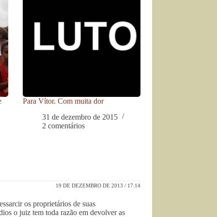
e
Para Vítor. Com muita dor
31 de dezembro de 2015
2 comentários
19 DE DEZEMBRO DE 2013 / 17:14
ssarcir os proprietários de suas
ndios o juiz tem toda razão em devolver as