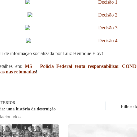
tir de informação socializada por Luiz Henrique Eloy!
etalhes em:
MS – Polícia Federal tenta responsabilizar CONDE
nas nas retomadas
!
TERIOR
Filhos d
a: uma história de destruição
elacionados