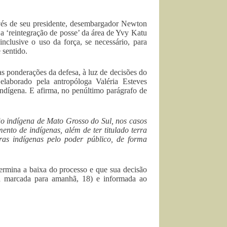
vés de seu presidente, desembargador Newton
a ‘reintegração de posse’ da área de Yvy Katu
clusive o uso da força, se necessário, para
 sentido.
s ponderações da defesa, à luz de decisões do
elaborado pela antropóloga Valéria Esteves
ndígena. E afirma, no penúltimo parágrafo de
ão indígena de Mato Grosso do Sul, nos casos
ento de indígenas, além de ter titulado terra
erras indígenas pelo poder público, de forma
termina a baixa do processo e que sua decisão
va marcada para amanhã, 18) e informada ao