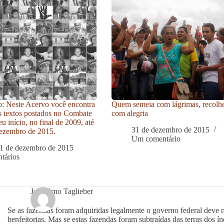
: Neste Acervo você encontra
Quem semeia com lágrimas, recolh
s textos postados no Combate
com alegria
u início, no final de 2009, até
31 de dezembro de 2015
ezembro de 2015.
Um comentário
1 de dezembro de 2015
tários
José Erno Taglieber
Se as fazendas foram adquiridas legalmente o governo federal deve re
benfeitorias. Mas se estas fazendas foram subtraídas das terras dos í