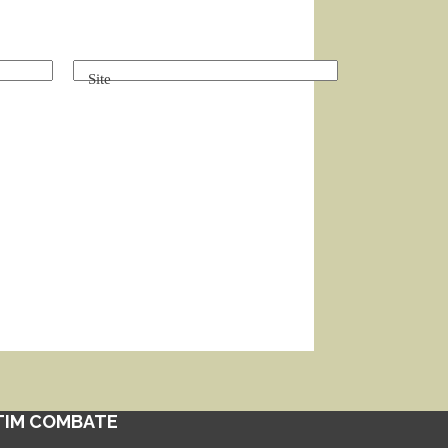
Site
TIM COMBATE