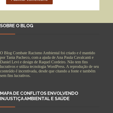
SOBRE O BLOG
O Blog Combate Racismo Ambiental foi criado e é mantido
por Tania Pacheco, com a ajuda de Ana Paula Cavalcanti e
Daniel Levi e design de Raquel Cordeiro. Não tem fins
lucrativos e utiliza tecnologia WordPress. A reprodução de seu
conteúdo é incentivada, desde que citando a fonte e também
sem fins lucrativos.
MAPA DE CONFLITOS ENVOLVENDO
INJUSTIÇA AMBIENTAL E SAÚDE