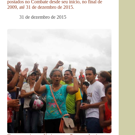
postados no Combate desde seu início, no final de
2009, até 31 de dezembro de 2015.
31 de dezembro de 2015