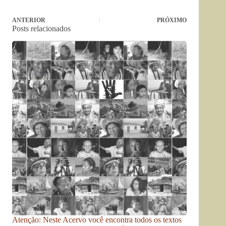
ANTERIOR
PRÓXIMO
Posts relacionados
Atenção: Neste Acervo você encontra todos os textos