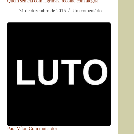
Quem semeia com lágrimas, recolhe com alegria
31 de dezembro de 2015
Um comentário
Para Vítor. Com muita dor