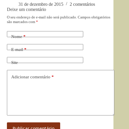
31 de dezembro de 2015
2 comentários
Deixe um comentário
O seu endereço de e-mail não será publicado.
Campos obrigatórios
são marcados com
*
Nome
*
E-mail
*
Site
Adicionar comentário
*
Publicar comentário