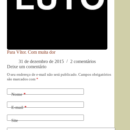
Para Vítor. Com muita dor
31 de dezembro de 2015
2 comentários
Deixe um comentário
O seu endereço de e-mail não será publicado.
Campos obrigatórios
são marcados com
*
Nome
*
E-mail
*
Site