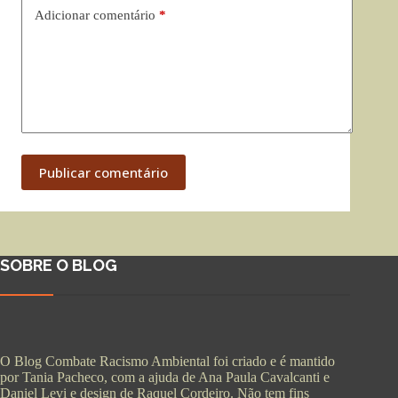
Adicionar comentário
*
Publicar comentário
SOBRE O BLOG
O Blog Combate Racismo Ambiental foi criado e é mantido
por Tania Pacheco, com a ajuda de Ana Paula Cavalcanti e
Daniel Levi e design de Raquel Cordeiro. Não tem fins