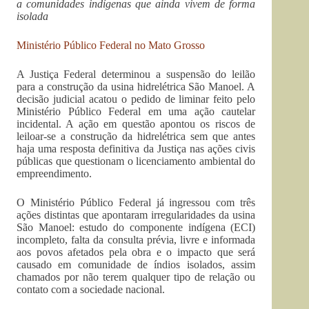
a comunidades indígenas que ainda vivem de forma
isolada
Ministério Público Federal no Mato Grosso
A Justiça Federal determinou a suspensão do leilão
para a construção da usina hidrelétrica São Manoel. A
decisão judicial acatou o pedido de liminar feito pelo
Ministério Público Federal em uma ação cautelar
incidental. A ação em questão apontou os riscos de
leiloar-se a construção da hidrelétrica sem que antes
haja uma resposta definitiva da Justiça nas ações civis
públicas que questionam o licenciamento ambiental do
empreendimento.
O Ministério Público Federal já ingressou com três
ações distintas que apontaram irregularidades da usina
São Manoel: estudo do componente indígena (ECI)
incompleto, falta da consulta prévia, livre e informada
aos povos afetados pela obra e o impacto que será
causado em comunidade de índios isolados, assim
chamados por não terem qualquer tipo de relação ou
contato com a sociedade nacional.