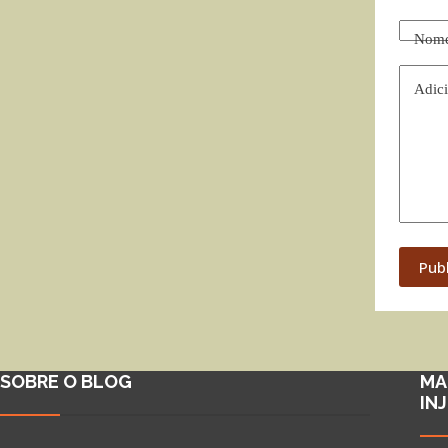
Nom
Adici
Pub
SOBRE O BLOG
MA
IN