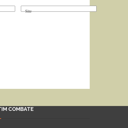
Site
TIM COMBATE