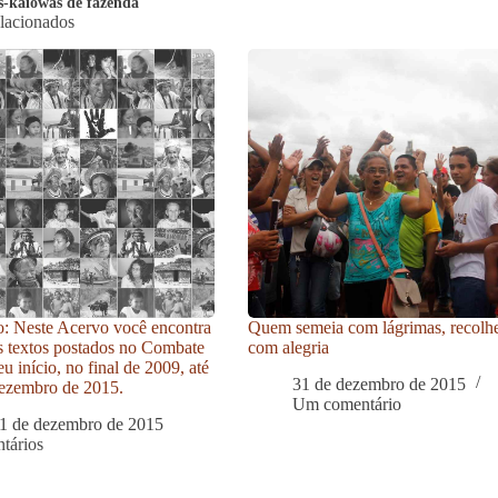
s-kaiowás de fazenda
elacionados
: Neste Acervo você encontra
Quem semeia com lágrimas, recolh
s textos postados no Combate
com alegria
u início, no final de 2009, até
31 de dezembro de 2015
ezembro de 2015.
Um comentário
1 de dezembro de 2015
tários