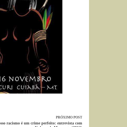
PRÓXIMO
POST
sso racismo é um crime perfeito: entrevista com