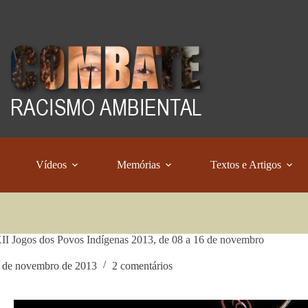
Vídeos
Memórias
Textos e Artigos
I Jogos dos Povos Indígenas 2013, de 08 a 16 de novembro
 de novembro de 2013
2 comentários