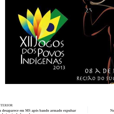
TERIOR
a desaparece em MS após bando armado expulsar
No