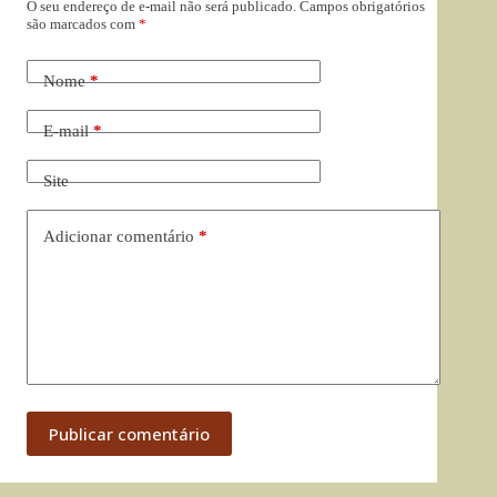
O seu endereço de e-mail não será publicado.
Campos obrigatórios
são marcados com
*
Nome
*
E-mail
*
Site
Adicionar comentário
*
Publicar comentário