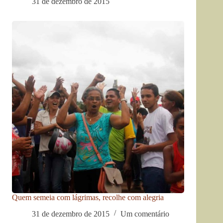
31 de dezembro de 2015
Quem semeia com lágrimas, recolhe com alegria
31 de dezembro de 2015
Um comentário