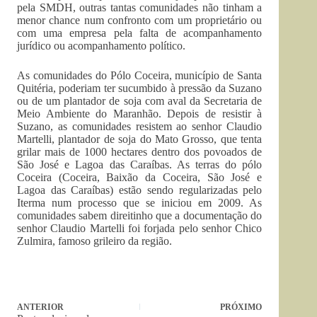
pela SMDH, outras tantas comunidades não tinham a
menor chance num confronto com um proprietário ou
com uma empresa pela falta de acompanhamento
jurídico ou acompanhamento político.
As comunidades do Pólo Coceira, município de Santa
Quitéria, poderiam ter sucumbido à pressão da Suzano
ou de um plantador de soja com aval da Secretaria de
Meio Ambiente do Maranhão. Depois de resistir à
Suzano, as comunidades resistem ao senhor Claudio
Martelli, plantador de soja do Mato Grosso, que tenta
grilar mais de 1000 hectares dentro dos povoados de
São José e Lagoa das Caraíbas. As terras do pólo
Coceira (Coceira, Baixão da Coceira, São José e
Lagoa das Caraíbas) estão sendo regularizadas pelo
Iterma num processo que se iniciou em 2009. As
comunidades sabem direitinho que a documentação do
senhor Claudio Martelli foi forjada pelo senhor Chico
Zulmira, famoso grileiro da região.
ANTERIOR
PRÓXIMO