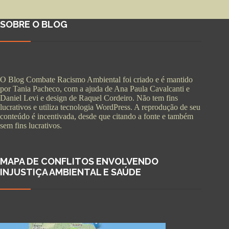
SOBRE O BLOG
O Blog Combate Racismo Ambiental foi criado e é mantido
por Tania Pacheco, com a ajuda de Ana Paula Cavalcanti e
Daniel Levi e design de Raquel Cordeiro. Não tem fins
lucrativos e utiliza tecnologia WordPress. A reprodução de seu
conteúdo é incentivada, desde que citando a fonte e também
sem fins lucrativos.
MAPA DE CONFLITOS ENVOLVENDO
INJUSTIÇA AMBIENTAL E SAÚDE