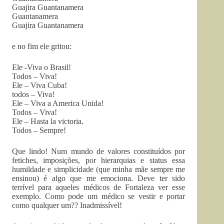
Guajira Guantanamera
Guantanamera
Guajira Guantanamera
e no fim ele gritou:
Ele -Viva o Brasil!
Todos – Viva!
Ele – Viva Cuba!
todos – Viva!
Ele – Viva a America Unida!
Todos – Viva!
Ele – Hasta la victoria.
Todos – Sempre!
Que lindo! Num mundo de valores constituídos por
fetiches, imposições, por hierarquias e status essa
humildade e simplicidade (que minha mãe sempre me
ensinou) é algo que me emociona. Deve ter sido
terrível para aqueles médicos de Fortaleza ver esse
exemplo. Como pode um médico se vestir e portar
como qualquer um?? Inadmissível!