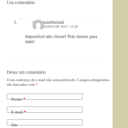
Um comentário
racismoambiental
31 DE AGOSTO DE 2013 / 12:50
Impossível não chorar! Pelo menos para
mim!
Deixe um comentário
O seu endereço de e-mail não será publicado.
Campos obrigatórios
são marcados com
*
Nome
*
E-mail
*
Site