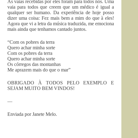
As vaias recebidas por eles foram para todos nós. Uma
vaia para todos que creem que um médico é igual a
qualquer ser humano. Da experiência de hoje posso
dizer uma coisa: Fez mais bem a mim do que à eles!
Agora que vi a letra da música traduzida, me emociona
mais ainda que tenhamos cantado juntos.
“Com os pobres da terra
Quero achar minha sorte
Com os pobres da terra
Quero achar minha sorte
Os córregos das montanhas
Me aprazem mais do que o mar”
OBRIGADO À TODOS PELO EXEMPLO E
SEJAM MUITO BEM VINDOS!
—
Enviada por Janete Melo.