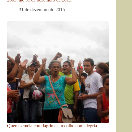
31 de dezembro de 2015
Quem semeia com lágrimas, recolhe com alegria