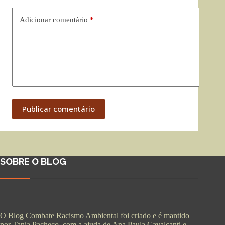
Adicionar comentário
*
Publicar comentário
SOBRE O BLOG
O Blog Combate Racismo Ambiental foi criado e é mantido
por Tania Pacheco, com a ajuda de Ana Paula Cavalcanti e