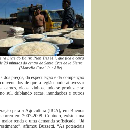
eira Livre do Bairro Plan Tres Mil, que fica a cerca
de 20 minutos do centro de Santa Cruz de la Sierra
(Marcello Casal Jr. / ABr)
ia dos preços, da especulação e da competição
 convencidos de que a região pode atravessar
os, carnes, óleos, vinhos, tudo se produz e se
o sul, driblando secas, inundações e outros
peração para a Agricultura (IICA), em Buenos
ocorreu em 2007-2008. Contudo, existe uma
maior renda e uma demanda sofisticada. “Já
vestimento”, afirmou Buzzetti. “As potenciais