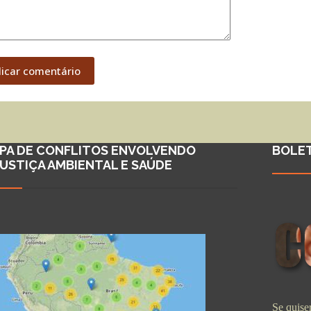
licar comentário
PA DE CONFLITOS ENVOLVENDO
BOLE
JUSTIÇA AMBIENTAL E SAÚDE
Se quiser