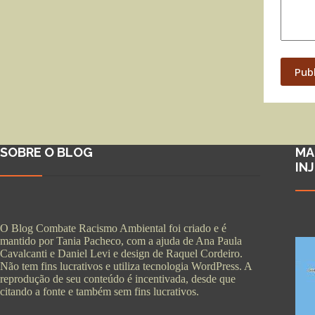
Pub
SOBRE O BLOG
MA
IN
O Blog Combate Racismo Ambiental foi criado e é
mantido por Tania Pacheco, com a ajuda de Ana Paula
Cavalcanti e Daniel Levi e design de Raquel Cordeiro.
Não tem fins lucrativos e utiliza tecnologia WordPress. A
reprodução de seu conteúdo é incentivada, desde que
citando a fonte e também sem fins lucrativos.