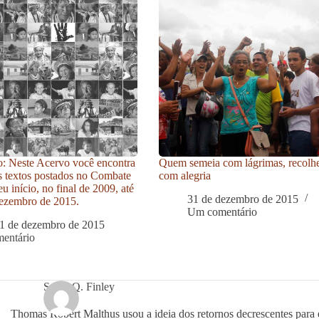
: Neste Acervo você encontra
Quem semeia com lágrimas, recolh
s textos postados no Combate
com alegria
u início, no final de 2009, até
31 de dezembro de 2015
ezembro de 2015.
Um comentário
1 de dezembro de 2015
entário
Sonja Q. Finley
Thomas Robert Malthus usou a ideia dos retornos decrescentes para e