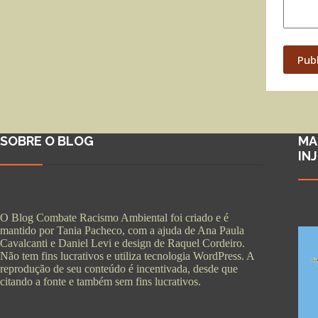
Pub
SOBRE O BLOG
MA
IN
O Blog Combate Racismo Ambiental foi criado e é
mantido por Tania Pacheco, com a ajuda de Ana Paula
Cavalcanti e Daniel Levi e design de Raquel Cordeiro.
Não tem fins lucrativos e utiliza tecnologia WordPress. A
reprodução de seu conteúdo é incentivada, desde que
citando a fonte e também sem fins lucrativos.