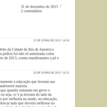
31 de dezembro de 2015
2 comentários
21 DE JUNHO DE 2013 / 16:16
feito da Cidade do Rio de Janeiro) e
a polícia foi não só autorizada como
nho de 2013, contra manifestantes a pé e
20 DE JUNHO DE 2013 / 16:25
iretamente a educação que tiveram nas
randeeeeee maioria.
no que quando entraram em greve o
ou seja, vc’s ja tiveram do lado da
do por melhoria na saude, na educação,
elencar tudo que deveria melhorar no