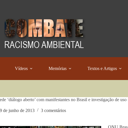
Vídeos
Memórias
Textos e Artigos
e ‘diálogo aberto’ com manifestantes no Brasil e investigação de uso e
9 de junho de 2013
3 comentários
ONU Brasi