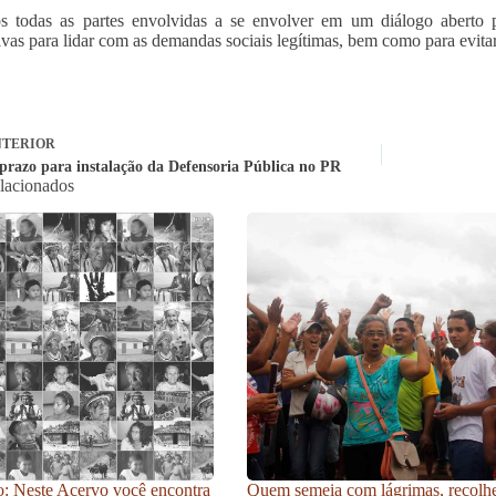
s todas as partes envolvidas a se envolver em um diálogo aberto p
tivas para lidar com as demandas sociais legítimas, bem como para evitar
TERIOR
prazo para instalação da Defensoria Pública no PR
elacionados
: Neste Acervo você encontra
Quem semeia com lágrimas, recolh