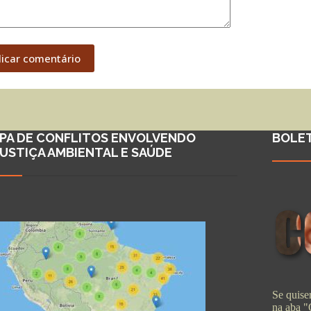
licar comentário
PA DE CONFLITOS ENVOLVENDO
BOLE
JUSTIÇA AMBIENTAL E SAÚDE
Se quiser
na aba 