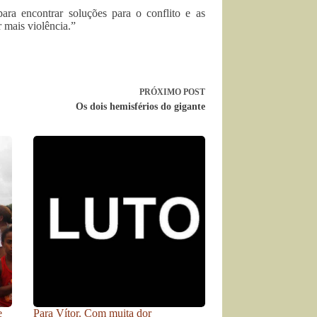
ara encontrar soluções para o conflito e as
 mais violência.”
PRÓXIMO
POST
Os dois hemisférios do gigante
e
Para Vítor. Com muita dor