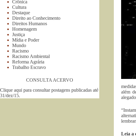
Crônica
Cultura
Destaque
Direito ao Conhecimento
Direitos Humanos
Homenagem
Justiça
Mídia e Poder
Mundo
Racismo
Racismo Ambiental
Reforma Agrária
Trabalho Escravo
CONSULTA ACERVO
medidas
Clique aqui para consultar postagens publicadas até
além de
31/dez/15
.
alegado
“Instam
alterna
lembran
Leia a 