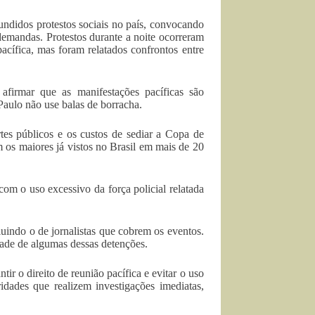
fundidos protestos sociais no país, convocando
demandas. Protestos durante a noite ocorreram
pacífica, mas foram relatados confrontos entre
afirmar que as manifestações pacíficas são
Paulo não use balas de borracha.
tes públicos e os custos de sediar a Copa de
os maiores já vistos no Brasil em mais de 20
om o uso excessivo da força policial relatada
luindo o de jornalistas que cobrem os eventos.
ade de algumas dessas detenções.
ir o direito de reunião pacífica e evitar o uso
idades que realizem investigações imediatas,