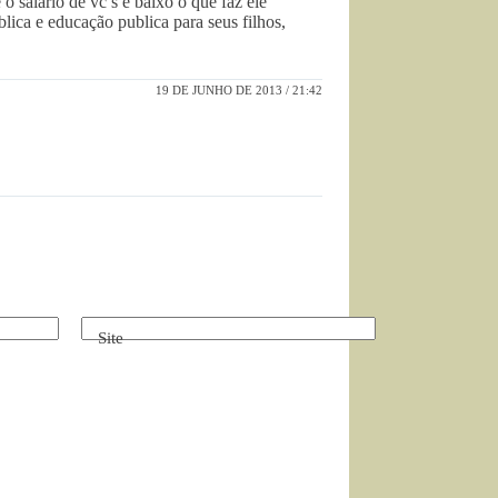
o salario de vc’s é baixo o que faz ele
lica e educação publica para seus filhos,
19 DE JUNHO DE 2013 / 21:42
Site