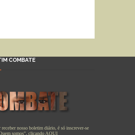
TIM COMBATE
 receber nosso boletim diário, é só inscrever-se
"Quem somos", clicando
AQUI