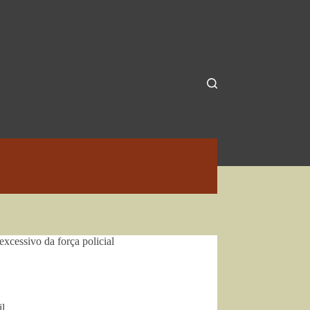
xcessivo da força policial
l