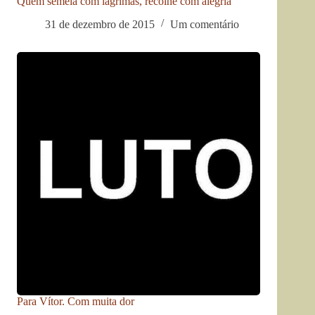
Quem semeia com lágrimas, recolhe com alegria
31 de dezembro de 2015
Um comentário
Para Vítor. Com muita dor