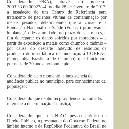
Considerando F/­BA), através do processo:
2003.33.00.000238-4. no dia 28 de fevereiro de 2013,
a instalação de um Centro de Referência para
tratamento de pacientes vítimas de contaminação por
metais pesados, determinando que a União e a
Fundação Nacional de Saúde (Funasa) promovam a
implantação dessa unidade, no prazo de seis meses, a
fim de reparar os danos sofridos por moradores – a
partir da exposição a metais como chumbo e cádmio –
por causa do descarte indevido de resíduos da
produção de uma fábrica de mineração á COBRAC
(Companhia Brasileira de Chumbo) que funcionou,
por mais de 30 anos, no município;
Considerando ate o momento, a inexistência de
audiência pública no município, para conhecimento da
população;
Considerando que nenhuma providencia foi tomada,
referente à determinação da Justiça;
Considerando que a UNIAO pessoa jurídica de
Direito Público, representante do Governo Federal no
âmbito interno e da República Federativa do Brasil no