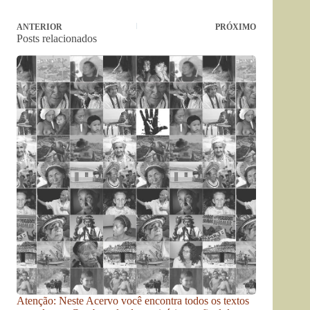
ANTERIOR
PRÓXIMO
Posts relacionados
Atenção: Neste Acervo você encontra todos os textos