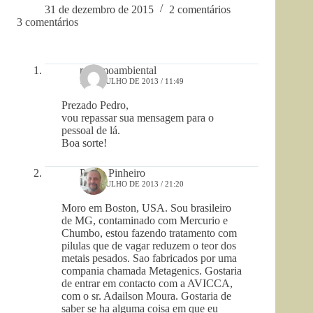
31 de dezembro de 2015
2 comentários
3 comentários
racismoambiental
15 DE JULHO DE 2013 / 11:49
Prezado Pedro,
vou repassar sua mensagem para o
pessoal de lá.
Boa sorte!
Pedro Pinheiro
14 DE JULHO DE 2013 / 21:20
Moro em Boston, USA. Sou brasileiro
de MG, contaminado com Mercurio e
Chumbo, estou fazendo tratamento com
pilulas que de vagar reduzem o teor dos
metais pesados. Sao fabricados por uma
compania chamada Metagenics. Gostaria
de entrar em contacto com a AVICCA,
com o sr. Adailson Moura. Gostaria de
saber se ha alguma coisa em que eu