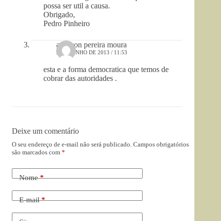
possa ser util a causa.
Obrigado,
Pedro Pinheiro
adailson pereira moura
9 DE JUNHO DE 2013 / 11:53
esta e a forma democratica que temos de
cobrar das autoridades .
Deixe um comentário
O seu endereço de e-mail não será publicado.
Campos obrigatórios
são marcados com
*
Nome
*
E-mail
*