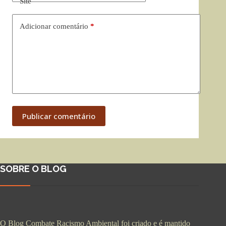
Site
Adicionar comentário
*
Publicar comentário
SOBRE O BLOG
O Blog Combate Racismo Ambiental foi criado e é mantido