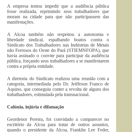
A empresa tentou impedir que a audiência pública
fosse realizada, reprimindo seus trabalhadores que
moram na cidade para que não participassem das
manifestações.
A Alcoa também não respeitou a autonomia e
liberdade sindical, espalhando boatos contra o
Sindicato dos Trabalhadores nas Indústrias de Metais
não Ferrosos do Oeste do Pará (STIEMNFOPA), que
havia assinado o convite para participar da audiência
pública, forçando seus trabalhadores a se manifestarem
contra a própria entidade.
A diretoria do Sindicato realizou uma reunião com a
categoria, intermediada pelo Dr. Jeiffeson Franco de
Aquino, que conseguiu conter a revolta de alguns dos
trabalhadores, estimulada pela transnacional.
Calúnia, injúria e difamação
Geordenor Pereira, foi convidado a comparecer no
escritório da Alcoa para tratar de outros assuntos,
quando o presidente da Alcoa, Franklin Lee Feder,