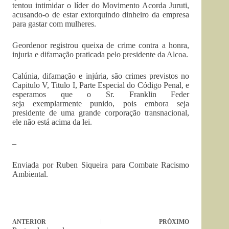
tentou intimidar o líder do Movimento Acorda Juruti,
acusando-o de estar extorquindo dinheiro da empresa
para gastar com mulheres.
Geordenor registrou queixa de crime contra a honra,
injuria e difamação praticada pelo presidente da Alcoa.
Calúnia, difamação e injúria, são crimes previstos no
Capitulo V, Titulo I, Parte Especial do Código Penal, e
esperamos que o Sr. Franklin Feder
seja exemplarmente punido, pois embora seja
presidente de uma grande corporação transnacional,
ele não está acima da lei.
–
Enviada por Ruben Siqueira para Combate Racismo
Ambiental.
ANTERIOR
PRÓXIMO