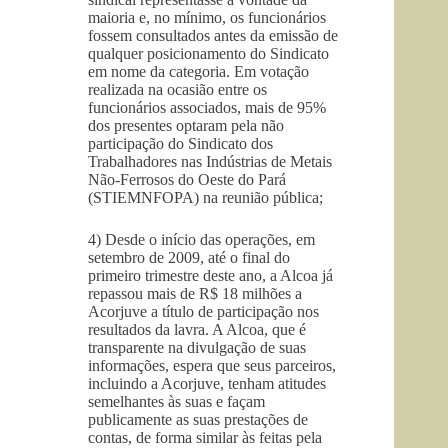
maioria e, no mínimo, os funcionários
fossem consultados antes da emissão de
qualquer posicionamento do Sindicato
em nome da categoria. Em votação
realizada na ocasião entre os
funcionários associados, mais de 95%
dos presentes optaram pela não
participação do Sindicato dos
Trabalhadores nas Indústrias de Metais
Não-Ferrosos do Oeste do Pará
(STIEMNFOPA) na reunião pública;
4) Desde o início das operações, em
setembro de 2009, até o final do
primeiro trimestre deste ano, a Alcoa já
repassou mais de R$ 18 milhões a
Acorjuve a título de participação nos
resultados da lavra. A Alcoa, que é
transparente na divulgação de suas
informações, espera que seus parceiros,
incluindo a Acorjuve, tenham atitudes
semelhantes às suas e façam
publicamente as suas prestações de
contas, de forma similar às feitas pela