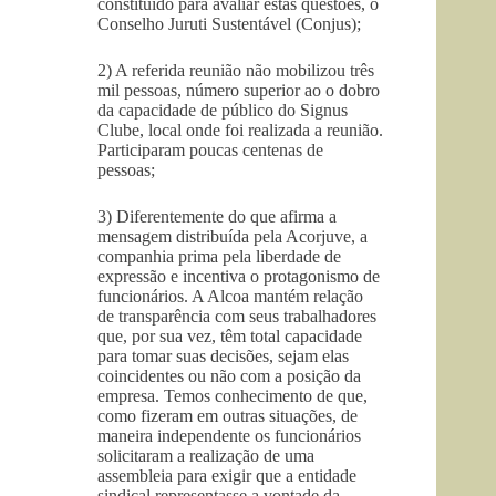
constituido para avaliar estas questões, o
Conselho Juruti Sustentável (Conjus);
2) A referida reunião não mobilizou três
mil pessoas, número superior ao o dobro
da capacidade de público do Signus
Clube, local onde foi realizada a reunião.
Participaram poucas centenas de
pessoas;
3) Diferentemente do que afirma a
mensagem distribuída pela Acorjuve, a
companhia prima pela liberdade de
expressão e incentiva o protagonismo de
funcionários. A Alcoa mantém relação
de transparência com seus trabalhadores
que, por sua vez, têm total capacidade
para tomar suas decisões, sejam elas
coincidentes ou não com a posição da
empresa. Temos conhecimento de que,
como fizeram em outras situações, de
maneira independente os funcionários
solicitaram a realização de uma
assembleia para exigir que a entidade
sindical representasse a vontade da