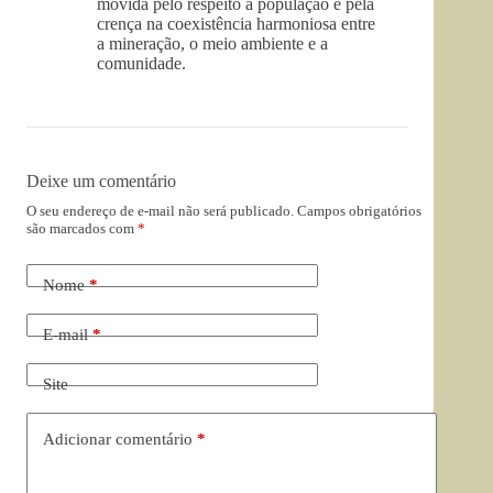
movida pelo respeito à população e pela
crença na coexistência harmoniosa entre
a mineração, o meio ambiente e a
comunidade.
Deixe um comentário
O seu endereço de e-mail não será publicado.
Campos obrigatórios
são marcados com
*
Nome
*
E-mail
*
Site
Adicionar comentário
*