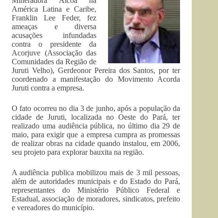
Mineradora Alcoa na
América Latina e Caribe,
Franklin Lee Feder, fez
ameaças e diversa
acusações infundadas
contra o presidente da
Acorjuve (Associação das
Comunidades da Região de
Juruti Velho), Gerdeonor Pereira dos Santos, por ter
coordenado a manifestação do Movimento Acorda
Juruti contra a empresa.
O fato ocorreu no dia 3 de junho, após a população da
cidade de Juruti, localizada no Oeste do Pará, ter
realizado uma audiência pública, no último dia 29 de
maio, para exigir que a empresa cumpra as promessas
de realizar obras na cidade quando instalou, em 2006,
seu projeto para explorar bauxita na região.
A audiência publica mobilizou mais de 3 mil pessoas,
além de autoridades municipais e do Estado do Pará,
representantes do Ministério Público Federal e
Estadual, associação de moradores, sindicatos, prefeito
e vereadores do município.