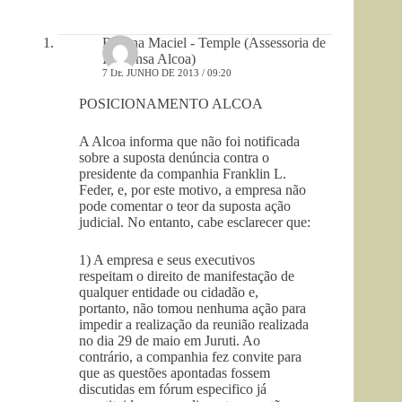
Rosana Maciel - Temple (Assessoria de
Imprensa Alcoa)
7 DE JUNHO DE 2013 / 09:20
POSICIONAMENTO ALCOA
A Alcoa informa que não foi notificada
sobre a suposta denúncia contra o
presidente da companhia Franklin L.
Feder, e, por este motivo, a empresa não
pode comentar o teor da suposta ação
judicial. No entanto, cabe esclarecer que:
1) A empresa e seus executivos
respeitam o direito de manifestação de
qualquer entidade ou cidadão e,
portanto, não tomou nenhuma ação para
impedir a realização da reunião realizada
no dia 29 de maio em Juruti. Ao
contrário, a companhia fez convite para
que as questões apontadas fossem
discutidas em fórum especifico já