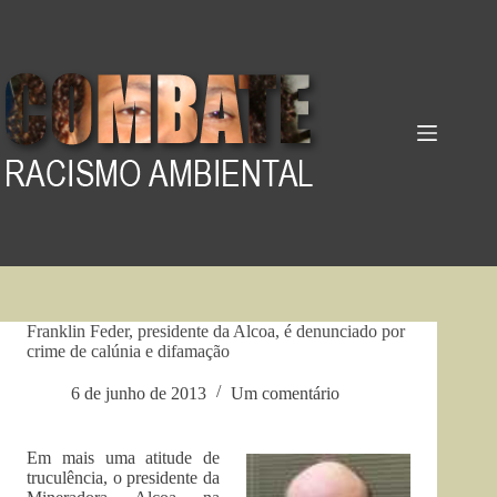
Pular
para
o
conteúdo
Franklin Feder, presidente da Alcoa, é denunciado por
crime de calúnia e difamação
6 de junho de 2013
Um comentário
Em mais uma atitude de
truculência, o presidente da