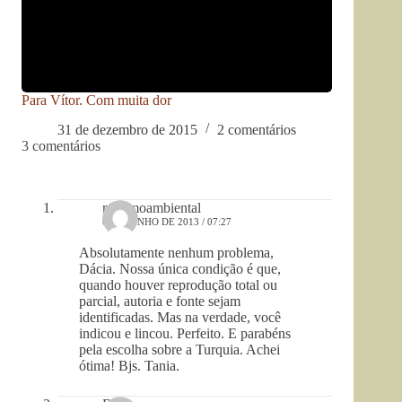
Para Vítor. Com muita dor
31 de dezembro de 2015
2 comentários
3 comentários
racismoambiental
6 DE JUNHO DE 2013 / 07:27
Absolutamente nenhum problema,
Dácia. Nossa única condição é que,
quando houver reprodução total ou
parcial, autoria e fonte sejam
identificadas. Mas na verdade, você
indicou e lincou. Perfeito. E parabéns
pela escolha sobre a Turquia. Achei
ótima! Bjs. Tania.