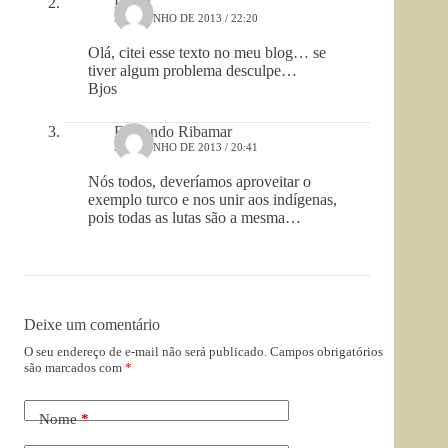
Dacia
5 DE JUNHO DE 2013 / 22:20
Olá, citei esse texto no meu blog… se
tiver algum problema desculpe…
Bjos
Fernando Ribamar
5 DE JUNHO DE 2013 / 20:41
Nós todos, deveríamos aproveitar o
exemplo turco e nos unir aos indígenas,
pois todas as lutas são a mesma…
Deixe um comentário
O seu endereço de e-mail não será publicado.
Campos obrigatórios
são marcados com
*
Nome
*