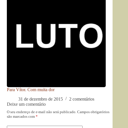
Para Vítor. Com muita dor
31 de dezembro de 2015
2 comentários
Deixe um comentário
O seu endereço de e-mail não será publicado.
Campos obrigatórios
são marcados com
*