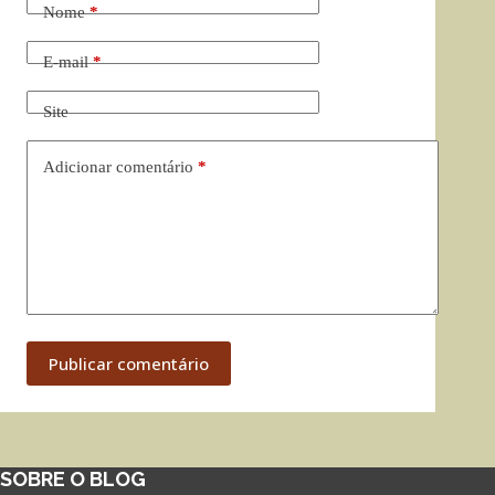
Nome
*
E-mail
*
Site
Adicionar comentário
*
Publicar comentário
SOBRE O BLOG