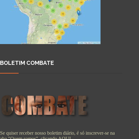
BOLETIM COMBATE
Se quiser receber nosso boletim diário, é só inscrever-se na
aba "Quem somos", clicando
AQUI