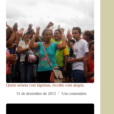
Quem semeia com lágrimas, recolhe com alegria
31 de dezembro de 2015
Um comentário