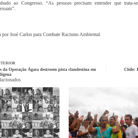
nhado ao Congresso. “As pessoas precisam entender que trata-
exuais”.
 por José Carlos para Combate Racismo Ambiental.
TERIOR
es da Operação Ágata destroem pista clandestina em
Chile: 
ndígena
elacionados