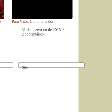
e
Para Vítor. Com muita dor
31 de dezembro de 2015
2 comentários
Site