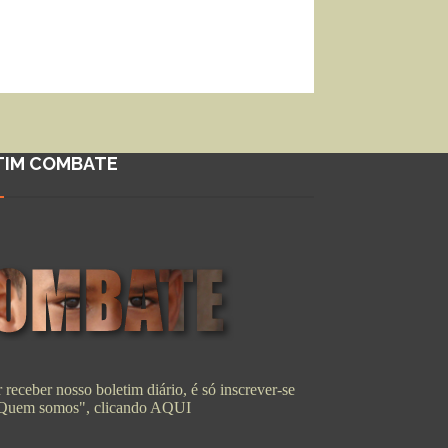
TIM COMBATE
 receber nosso boletim diário, é só inscrever-se
"Quem somos", clicando
AQUI