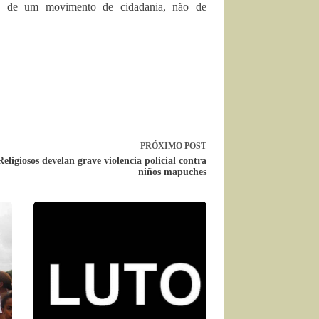
se de um movimento de cidadania, não de
PRÓXIMO
POST
Religiosos develan grave violencia policial contra
niños mapuches