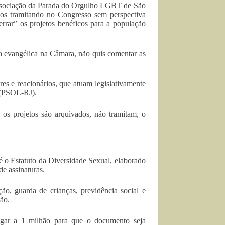
ssociação da Parada do Orgulho LGBT de São
nos tramitando no Congresso sem perspectiva
rar” os projetos benéficos para a população
a evangélica na Câmara, não quis comentar as
es e reacionários, que atuam legislativamente
 (PSOL-RJ).
e os projetos são arquivados, não tramitam, o
é o Estatuto da Diversidade Sexual, elaborado
e assinaturas.
ão, guarda de crianças, previdência social e
ão.
egar a 1 milhão para que o documento seja