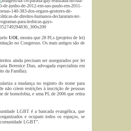
 pelo
UOL
mostra que 28 PLs (projetos de lei)
mitação no Congresso. Os mais antigos são de
eitos ainda precisam ser assegurados por lei
 Maria Berenice Dias, advogada especialista em
to da Família).
ulariza a mudança no registro do nome para
e não criem restrições à inscrição de pessoas
e de homofobia, e uma PL de 2006 que retira
omunidade LGBT é a bancada evangélica, que
organizados e ocupam todos os espaços, se
m a comunidade LGBT”.