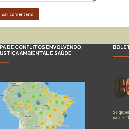
licar comentário
PA DE CONFLITOS ENVOLVENDO
BOLE
JUSTIÇA AMBIENTAL E SAÚDE
Se quiser
na aba 