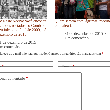
: Neste Acervo você encontra
Quem semeia com lágrimas, recolh
s textos postados no Combate
com alegria
u início, no final de 2009, até
31 de dezembro de 2015
ezembro de 2015.
Um comentário
1 de dezembro de 2015
um comentário
dereço de e-mail não será publicado.
Campos obrigatórios são marcados com
*
e
*
E-mail
*
onar comentário
*