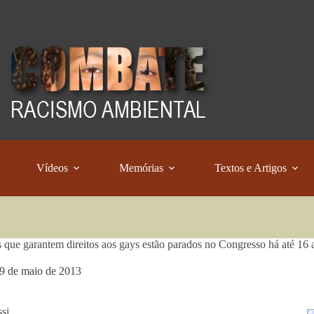
Vídeos
Memórias
Textos e Artigos
s que garantem direitos aos gays estão parados no Congresso há até 16 
9 de maio de 2013
ssi