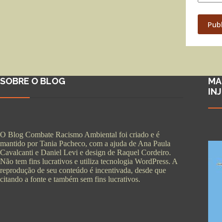
Pub
SOBRE O BLOG
MA
IN
O Blog Combate Racismo Ambiental foi criado e é
mantido por Tania Pacheco, com a ajuda de Ana Paula
Cavalcanti e Daniel Levi e design de Raquel Cordeiro.
Não tem fins lucrativos e utiliza tecnologia WordPress. A
reprodução de seu conteúdo é incentivada, desde que
citando a fonte e também sem fins lucrativos.